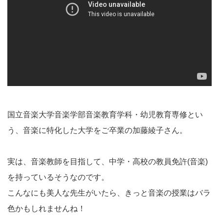
国立音楽大学音楽学部音楽教育学科・幼児教育専修とい
う、音楽に特化した大学をご卒業の加藤綾子さん。
実は、音楽教師を目指して、中学・高校の教員免許(音楽)
を持っているそうなのです。
こんなにも美人な先生がいたら、きっと音楽の授業はバラ
色かもしれませんね！