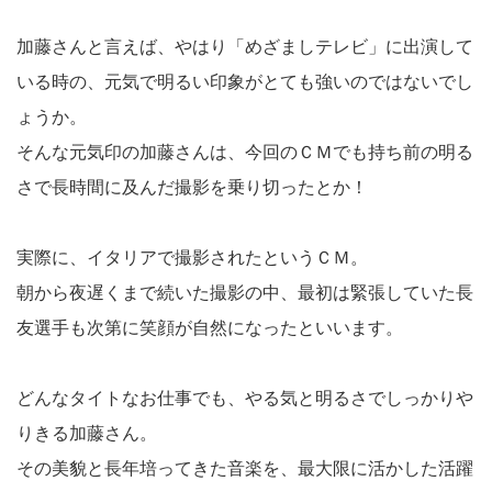
加藤さんと言えば、やはり「めざましテレビ」に出演して
いる時の、元気で明るい印象がとても強いのではないでし
ょうか。
そんな元気印の加藤さんは、今回のＣＭでも持ち前の明る
さで長時間に及んだ撮影を乗り切ったとか！
実際に、イタリアで撮影されたというＣＭ。
朝から夜遅くまで続いた撮影の中、最初は緊張していた長
友選手も次第に笑顔が自然になったといいます。
どんなタイトなお仕事でも、やる気と明るさでしっかりや
りきる加藤さん。
その美貌と長年培ってきた音楽を、最大限に活かした活躍