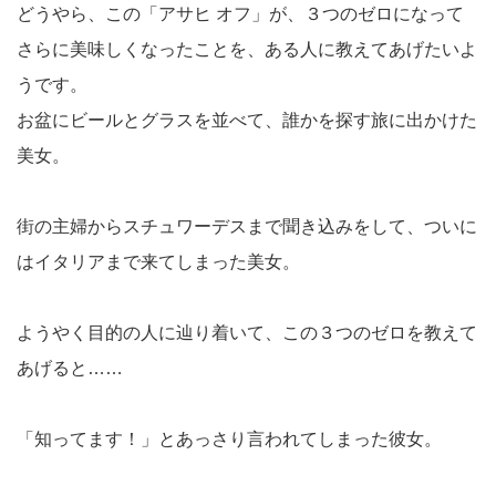
どうやら、この「アサヒ オフ」が、３つのゼロになって
さらに美味しくなったことを、ある人に教えてあげたいよ
うです。
お盆にビールとグラスを並べて、誰かを探す旅に出かけた
美女。
街の主婦からスチュワーデスまで聞き込みをして、ついに
はイタリアまで来てしまった美女。
ようやく目的の人に辿り着いて、この３つのゼロを教えて
あげると……
「知ってます！」とあっさり言われてしまった彼女。