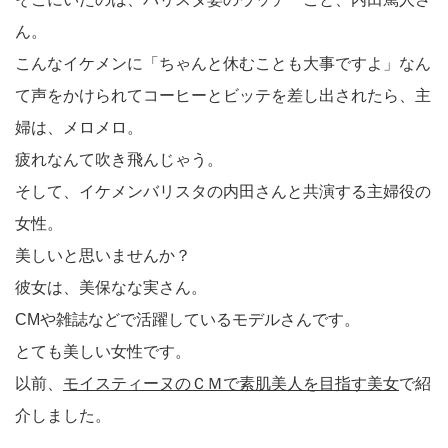
ん。
こんなイケメンに「ちゃんと休むことも大事ですよ」なん
て声をかけられてコーヒーとビッテを差し出されたら、主
婦は、メロメロ。
疲れなんて吹き飛んじゃう。
そして、イケメンバリスタの内田さんと共演する主婦役の
女性。
美しいと思いませんか？
彼女は、美保なな実さん。
CMや雑誌などで活躍しているモデルさんです。
とても美しい女性です。
以前、
モイスティーヌのＣＭで素肌美人を目指す美女
で紹
介しました。