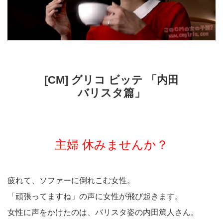
[CM] グリコ ビッテ 「内田
バリスタ篇」
主婦 休みませんか？
疲れて、ソファーに倒れこむ女性。
「頑張ってますね」の声に女性が飛び起きます。
女性に声をかけたのは、バリスタ姿の内田篤人さん。