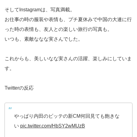
そしてInstagramは、写真満載。
お仕事の時の服装や表情も、プチ夏休みで中国の大連に行
った時の表情も、友人との楽しい旅行の写真も。
いつも、素敵ななな実さんでした。
これからも、美しいなな実さんの活躍、楽しみにしていま
す。
Twitterの反応
やっぱり内田のビッテの新CM何回見ても飽きな
い
pic.twitter.com/HbSY2wMUzB