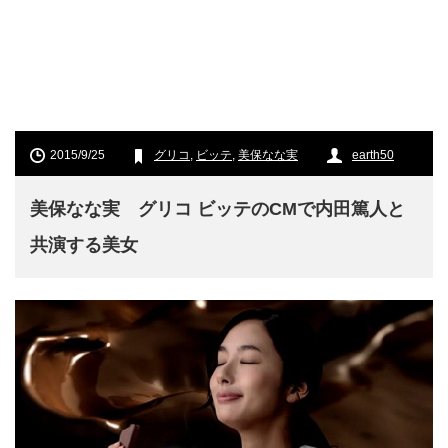
2015/9/25
グリコ
,
ビッテ
,
美保なな実
earth50
美保なな実 グリコ ビッテのCMで内田篤人と
共演する美女