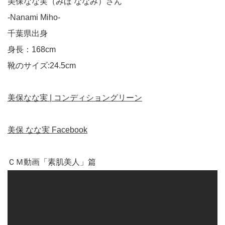
美保なな実（みほ ななみ）さん
-Nanami Miho-
千葉県出身
身長：168cm
靴のサイズ:24.5cm
美保なな実 | コンディショングリーン
美保 なな実 Facebook
ＣＭ動画「素肌美人」篇