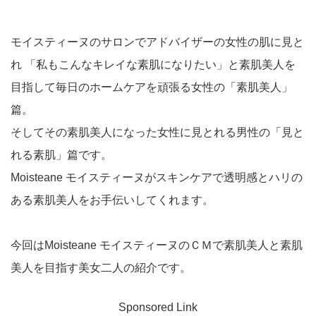
モイスティーヌのサロンでアドバイザーの女性の肌に見と
れ 「私もこんなキレイな素肌になりたい」と素肌美人を
目指して毎日のホームケアを頑張る女性の「素肌美人」
篇。
そしてその素肌美人になった女性に見とれる男性の「見と
れる素肌」篇です。
Moisteane モイスティーヌがスキンケアで透明感とハリの
ある素肌美人をお手伝いしてくれます。
今回はMoisteane モイスティーヌのＣＭで素肌美人と素肌
美人を目指す美女二人の紹介です。
Sponsored Link