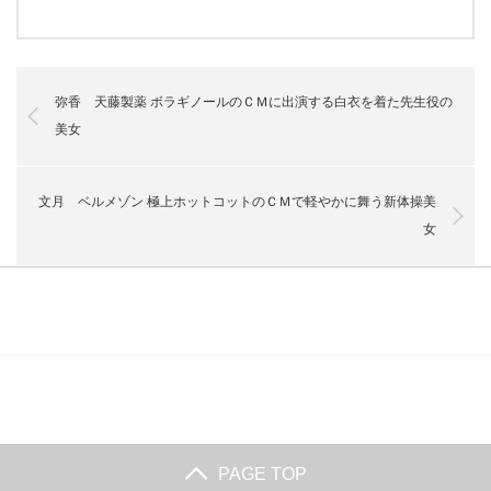
弥香 天藤製薬 ボラギノールのＣＭに出演する白衣を着た先生役の
美女
文月 ベルメゾン 極上ホットコットのＣＭで軽やかに舞う新体操美
女
PAGE TOP