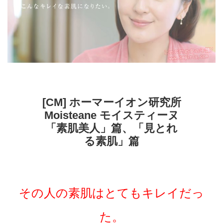
[CM] ホーマーイオン研究所
Moisteane モイスティーヌ
「素肌美人」篇、「見とれ
る素肌」篇
その人の素肌はとてもキレイだっ
た。