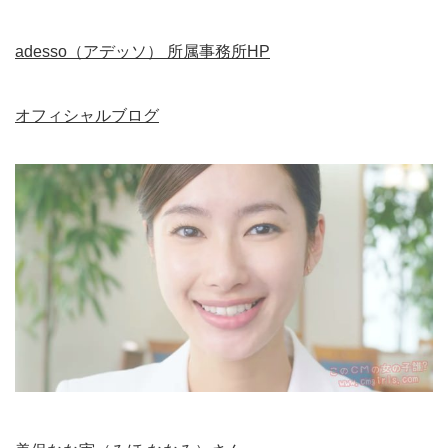
adesso（アデッソ） 所属事務所HP
オフィシャルブログ