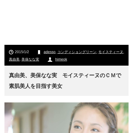
2015/1/2
adesso
,
コンディショングリーン
,
モイスティーヌ
,
真由美
,
美保なな実
himeok
真由美、美保なな実 モイスティーヌのＣＭで
素肌美人を目指す美女