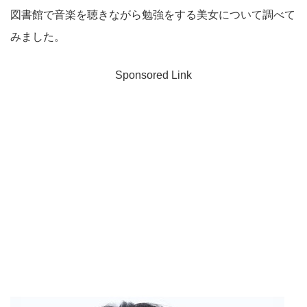
図書館で音楽を聴きながら勉強をする美女について調べて
みました。
Sponsored Link