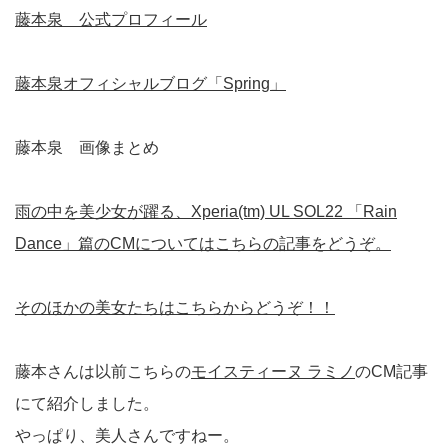
藤本泉 公式プロフィール
藤本泉オフィシャルブログ「Spring」
藤本泉 画像まとめ
雨の中を美少女が躍る、Xperia(tm) UL SOL22 「Rain
Dance」篇のCMについてはこちらの記事をどうぞ。
そのほかの美女たちはこちらからどうぞ！！
藤本さんは以前こちらの
モイスティーヌ ラミノ
のCM記事
にて紹介しました。
やっぱり、美人さんですねー。