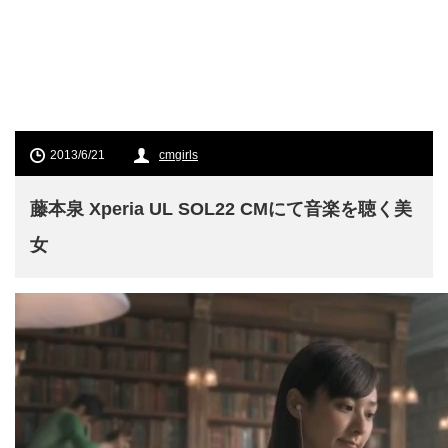
2013/6/21
cmgirls
藤本泉 Xperia UL SOL22 CMにて音楽を聴く美
女