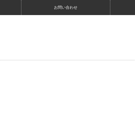
お問い合わせ