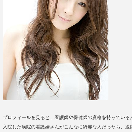
プロフィールを見ると、看護師や保健師の資格を持っている
入院した病院の看護婦さんがこんなに綺麗な人だったら、退