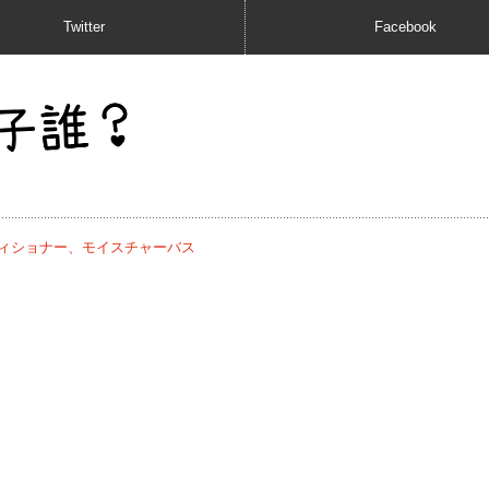
Twitter
Facebook
ンディショナー、モイスチャーバス