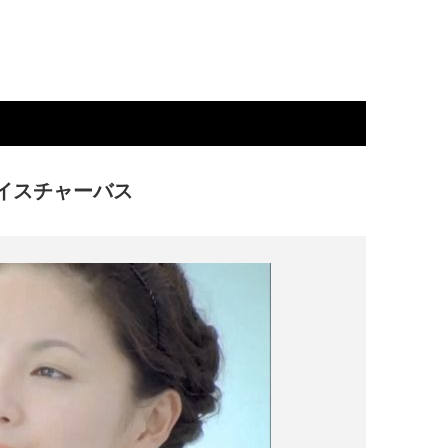
モイスチャーバス