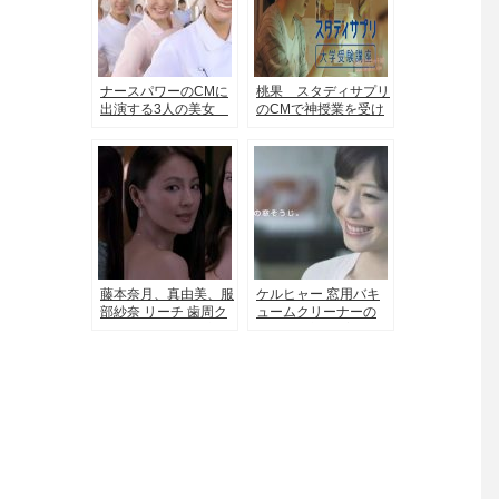
ナースパワーのCMに
桃果 スタディサプリ
出演する3人の美女
のCMで神授業を受け
真由美、宮森セーラ、
てる美少女
堀米柚花
藤本奈月、真由美、服
ケルヒャー 窓用バキ
部紗奈 リーチ 歯周ク
ュームクリーナーの
リーンのCMに出演す
CMに出演する美女
る3人の美女
白田久子