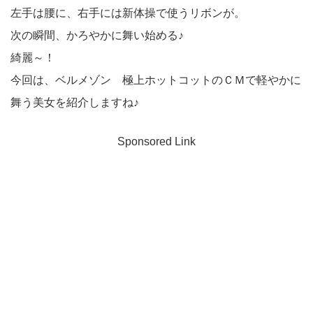
左手は腰に、右手には新体操で使うリボンが。
次の瞬間、かろやかに舞い始める♪
綺麗～！
今回は、ベルメゾン 極上ホットコットのＣＭで軽やかに
舞う美女を紹介しますね♪
Sponsored Link