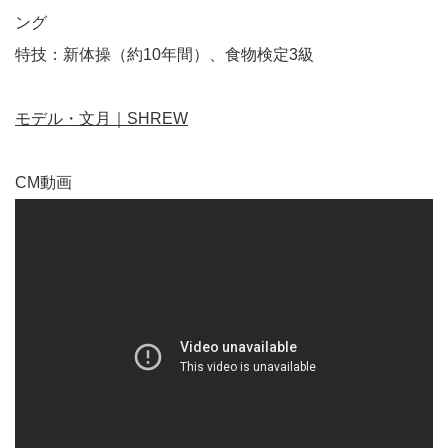
ング
特技：新体操（約10年間）、食物検定3級
モデル・文月｜SHREW
CM動画