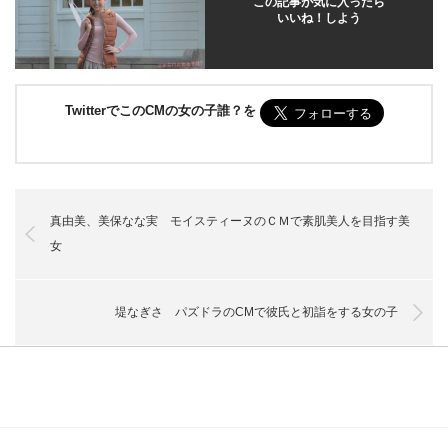
この記事が気に入ったら
いいね！しよう
TwitterでこのCMの女の子誰？を
真由美、美保なな実 モイスティーヌのＣＭで素肌美人を目指す美
女
堤なぎさ パズドラのCMで彼氏と初詣をする女の子