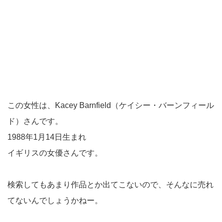
この女性は、Kacey Barnfield（ケイシー・バーンフィール
ド）さんです。
1988年1月14日生まれ
イギリスの女優さんです。
検索してもあまり作品とか出てこないので、そんなに売れ
てないんでしょうかねー。