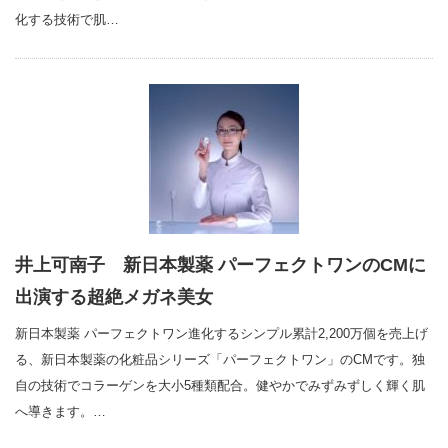
化する技術で肌…
井上可南子 新日本製薬 パーフェクトワンのCMに
出演する超絶メガネ美女
新日本製薬 パーフェクトワン進化するシンプル累計2,200万個を売上げ
る、新日本製薬の化粧品シリーズ「パーフェクトワン」のCMです。独
自の技術でコラーゲンを大小5種類配合。健やかでみずみずしく輝く肌
へ導きます。…