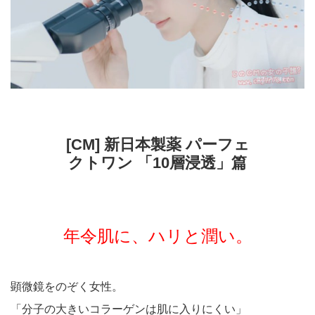
[CM] 新日本製薬 パーフェ
クトワン 「10層浸透」篇
年令肌に、ハリと潤い。
顕微鏡をのぞく女性。
「分子の大きいコラーゲンは肌に入りにくい」