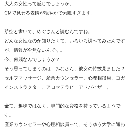
大人の女性って感じでしょうか。
CMで見せる表情が穏やかで素敵すぎます。
芽空と書いて、めぐさんと読むんですね。
どんな女性なのか知りたくて、いろいろ調べてみたんです
が、情報が全然ないんです。
今、何歳なんでしょうか？
そう思ってしまうのは、みなさん、彼女の特技見ました？
セルフマッサージ、産業カウンセラー、心理相談員、ヨガ
インストラクター、アロマテラピーアドバイザー。
全て、趣味ではなく、専門的な資格を持っているようで
す。
産業カウンセラーや心理相談員って、そうゆう大学に通わ