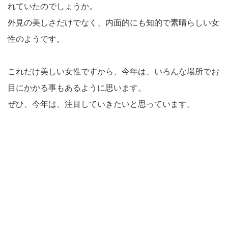
れていたのでしょうか。
外見の美しさだけでなく、内面的にも知的で素晴らしい女
性のようです。
これだけ美しい女性ですから、今年は、いろんな場所でお
目にかかる事もあるように思います。
ぜひ、今年は、注目していきたいと思っています。