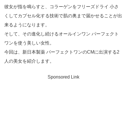
彼女が指を鳴らすと、コラーゲンをフリーズドライ 小さ
くしてカプセル化する技術で肌の奥まで届かせることが出
来るようになります。
そして、その進化し続けるオールインワン パーフェクト
ワンを使う美しい女性。
今回は、新日本製薬 パーフェクトワンのCMに出演する2
人の美女を紹介します。
Sponsored Link