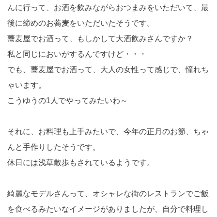
んに行って、お酒を飲みながらおつまみをいただいて、最
後に締めのお蕎麦をいただいたそうです。
蕎麦屋でお酒って、もしかして大酒飲みさんですか？
私と同じにおいがするんですけど・・・
でも、蕎麦屋でお酒って、大人の女性って感じで、憧れち
ゃいます。
こうゆうの1人でやってみたいわ～
それに、お料理も上手みたいで、今年の正月のお節、ちゃ
んと手作りしたそうです。
休日には浅草散歩もされているようです。
綺麗なモデルさんって、オシャレな街のレストランでご飯
を食べるみたいなイメージがありましたが、自分で料理し