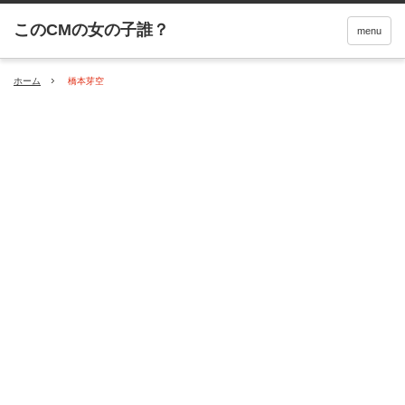
menu
ホーム
橋本芽空