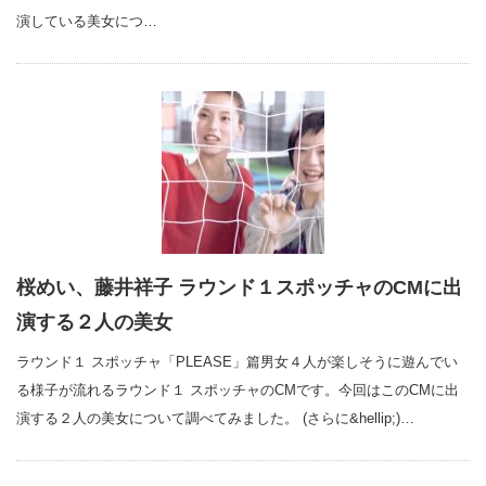
演している美女につ…
桜めい、藤井祥子 ラウンド１スポッチャのCMに出
演する２人の美女
ラウンド１ スポッチャ「PLEASE」篇男女４人が楽しそうに遊んでい
る様子が流れるラウンド１ スポッチャのCMです。今回はこのCMに出
演する２人の美女について調べてみました。 (さらに&hellip;)…