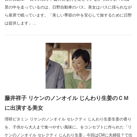
景の中を走っているのは、日野自動車のバス。美女はバスに揺られなが
ら座席で眠っています。「美しい季節の中を安心して旅するために日野
は提供します」…
藤井祥子 リケンのノンオイル じんわり生姜のＣＭ
に出演する美女
理研ビタミン リケンのノンオイル セレクティ じんわり生姜生姜の香り
を、子供から大人まで食べやすい風味に。をコンセプトに作られた「リ
ケンのノンオイル セレクティ じんわり生姜」今回はCMに夫婦役？で出