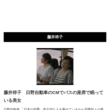
藤井祥子
藤井祥子 日野自動車のCMでバスの座席で眠って
いる美女
日野自動車 「日本の四季」篇大切な人を乗せているから四季折々の風