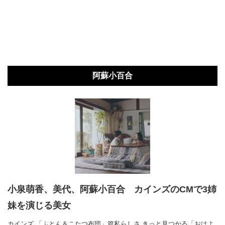
阿蘇小百合
小泉萌香、美代、阿蘇小百合 カインズのCMで3姉
妹を演じる美女
カインズ 「ふとん＆こたつ布団」篇私らしさ きっと見つかる「おはよ