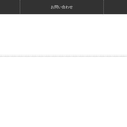
お問い合わせ