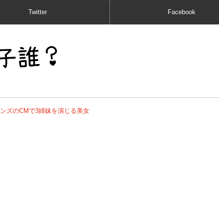
Twitter
Facebook
ンズのCMで3姉妹を演じる美女