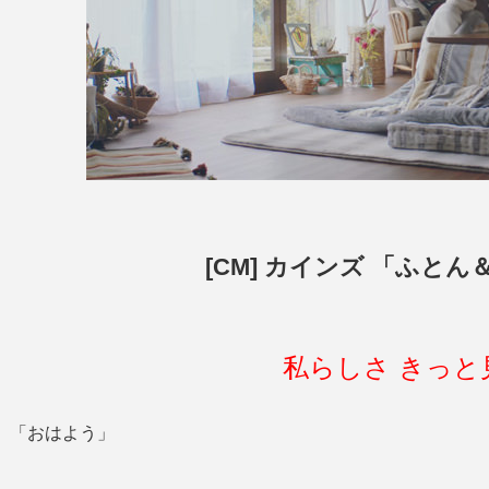
[CM] カインズ 「ふと
私らしさ きっと
「おはよう」