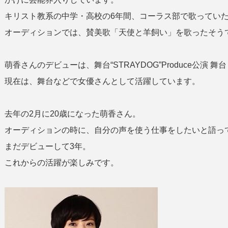
キリスト教系の中学・高校の6年間、コーラス部で歌ってい
オーディションでは、賛美歌「天使と羊飼い」を歌ったそう
萌香さんのデビューは、舞台“STRAYDOG”Produce公演 
現在は、舞台などで女優さんとして活躍しています。
去年の2月に20歳になった萌香さん。
オーディションの時に、自分の声を使う仕事をしたいと語っ
まだデビューして3年。
これからの活躍が楽しみです。