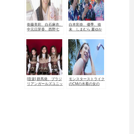
衛藤美彩、白石麻衣、
白本彩奈、優季、捺
中元日芽香、西野七
未 しまむら 夏ゆか
瀬、松村沙友理 明治
たのCMに出演する浴
しまるボトルシリーズ
衣姿の女の子
のCM美女
[音楽] 群馬発、ブラジ
モンスターストライク
リアンガールズユニッ
のCMの水着の女の
ト
子 都丸紗也華、堀み
づき、千倉里菜