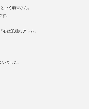
たという萌香さん。
です。
舞台「心は孤独なアトム」
ていました。