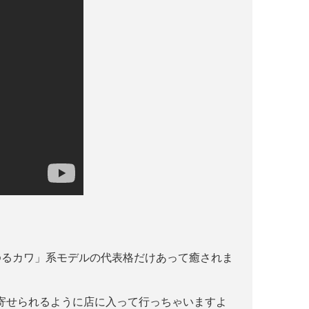
ゆるカワ」系モデルの代表格だけあって癒されま
寄せられるように店に入って行っちゃいますよ