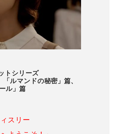
ケットシリーズ
、「ルマンドの秘密」篇、
ール」篇
ティスリー