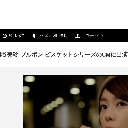
2014/1/27
ブルボン
,
桐谷美玲
白百合ひとみ
桐谷美玲 ブルボン ビスケットシリーズのCMに出