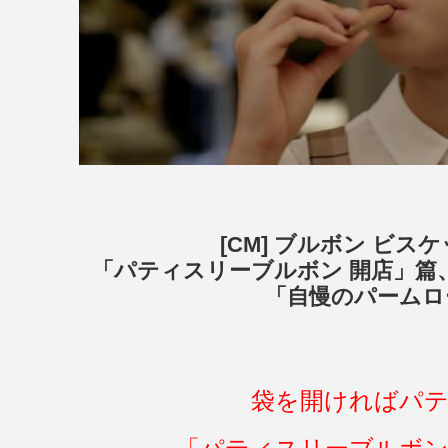
[CM] ブルボン ビス
「パティスリーブルボン 開店」篇
「自慢のパームロ
袋を開ければパ