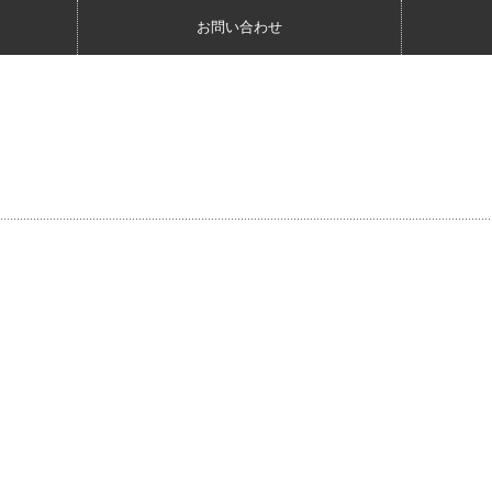
お問い合わせ