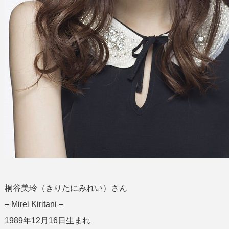
桐谷美玲（きりたにみれい）さん
– Mirei Kiritani –
1989年12月16日生まれ