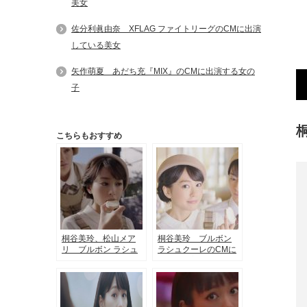
美女
佐分利眞由奈 XFLAG ファイトリーグのCMに出演
している美女
矢作萌夏 あだち充『MIX』のCMに出演する女の
子
こちらもおすすめ
桐谷美玲、松山メア
桐谷美玲 ブルボン
リ ブルボン ラシュ
ラシュクーレのCMに
クーレのCMに出演す
出演する美女
る美女店員