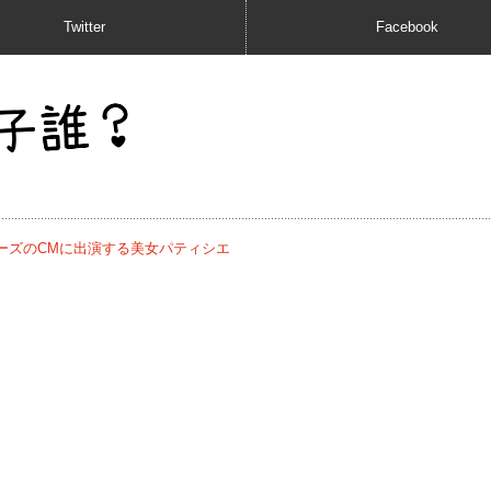
Twitter
Facebook
リーズのCMに出演する美女パティシエ