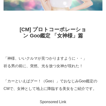
[CM] プロトコーポレーショ
ン Goo鑑定 「女神様」篇
「神様、いいクルマが見つかりますように・・」
祈る男の前に、突然、光を放つ女神が現れた！
「カーといえばグー！（Goo）」でおなじみGoo鑑定の
CMで、女神として地上に降臨する美女をご紹介です。
Sponsored Link