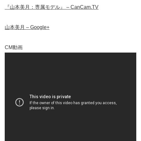
『山本美月：専属モデル』 – CanCam.TV
山本美月 – Google+
CM動画