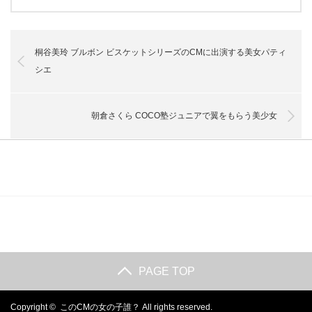
桐谷美玲 ブルボン ビスケットシリーズのCMに出演する美女パティ
シエ
朝倉さくら COCO塾ジュニアで翼をもらう美少女
PAGE TOP
Copyright ©
このCMの女の子誰？
All rights reserved.