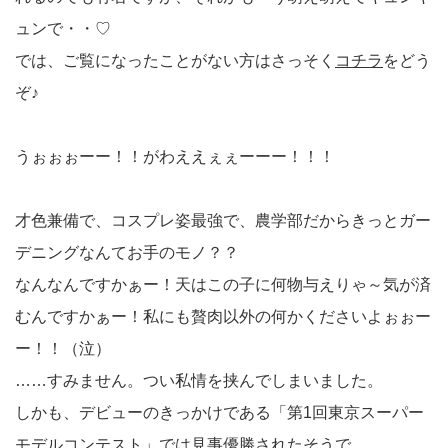
ュンで・・♡
では、ご覧になったことがない方はさっそく
コチラ
をどう
ぞ♪
うぉぉぉーー！！がわええぇぇーーー！！！
才色兼備で、コスプレ姿最強で、農学部だからきっとガー
デニングなんてお手のモノ？？
なんなんですかぁー！天はこの子に何物与えりゃ～気が済
むんですかぁー！私にも贅肉以外の何かくださいよぉぉー
ー！！（泣）
……すみません。つい私情を挟んでしまいました。
しかも、デビューのきっかけである「第1回東京スーパー
モデルコンテスト」では見事優勝されたそうで……