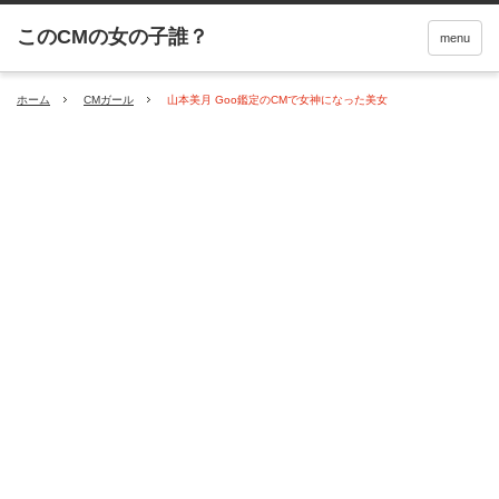
menu
ホーム
CMガール
山本美月 Goo鑑定のCMで女神になった美女