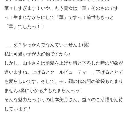
華々しすぎます！いや、もう貴女は「華」そのものです
っ！生まれながらにして「華」ですっ！前世もきっと
「華」でしたっ！！
……え？やっかんでなんていませんよ(笑)
私は可愛い子が大好物ですから♪
しかし、山本さんは前髪を上げた時と下ろした時の印象が
違いますね。上げるとクールビューティー、下げるととて
も愛らしいです。そして、モテ顔の代名詞の涙袋もたまり
ません♪鼻にかかる声もたまらんっっ！
そんな魅力たっぷりの山本美月さん。益々のご活躍を期待
しています！