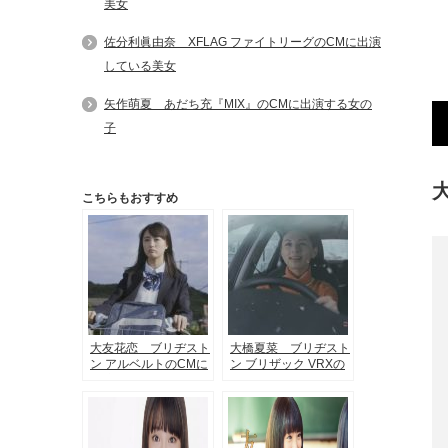
美女
佐分利眞由奈 XFLAG ファイトリーグのCMに出演
している美女
矢作萌夏 あだち充『MIX』のCMに出演する女の
子
こちらもおすすめ
大友花恋 ブリヂスト
大橋夏菜 ブリヂスト
ン アルベルトのCMに
ン ブリザック VRXの
出演する女の子
ＣＭで雪に動じず運転
する美女