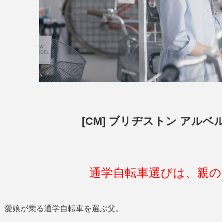
[CM] ブリヂストン アル
通学自転車選びは、親の
愛娘が乗る通学自転車を選ぶ父。