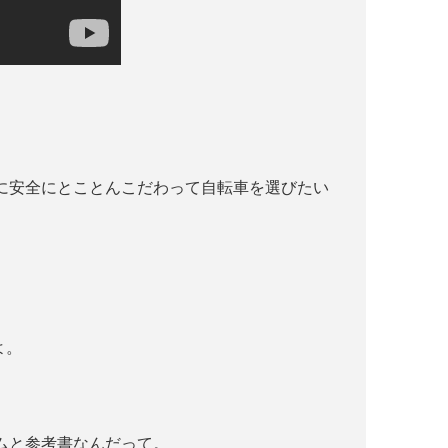
に安全にとことんこだわって自転車を選びたい
。
よ。
ムと参考書なんだって。