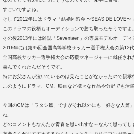
すごいですよね。
そして2012年にはドラマ「結婚同窓会 〜SEASIDE LOV
このドラマの役柄もオーディションで勝ち取ったそうですよ
その後2013年には雑誌「Seventeen」の専属モデルオー
2016年には第95回全国高等学校サッカー選手権大会の第1
全国高校サッカー選手権大会の応援マネージャーに就任され
喜んでくれたんだそうです。
特にお父さんが泣いているのは見たことがなかったので親孝
このようにドラマ、CM、映画など様々な作品や分野でも活
今回のCMは「ワタシ篇」ですがそれ以外にも「好きな人篇
ね。
どのコメントもなんだか青春を思い出すな～なんて思ってし
花恋さんがおすすめするならちょっと久しぶりにマンガチェ