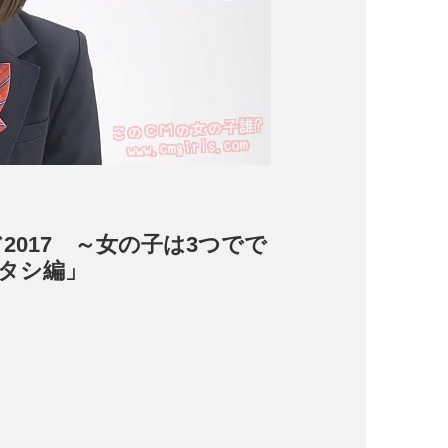
2017 ～女の子は3つでで
タシ編」