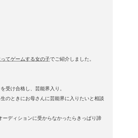
歌ってゲームする女の子
でご紹介しました。
ンを受け合格し、芸能界入り。
年生のときにお母さんに芸能界に入りたいと相談
オーディションに受からなかったらきっぱり諦