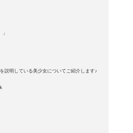
。」
子を説明している美少女についてご紹介します♪
k