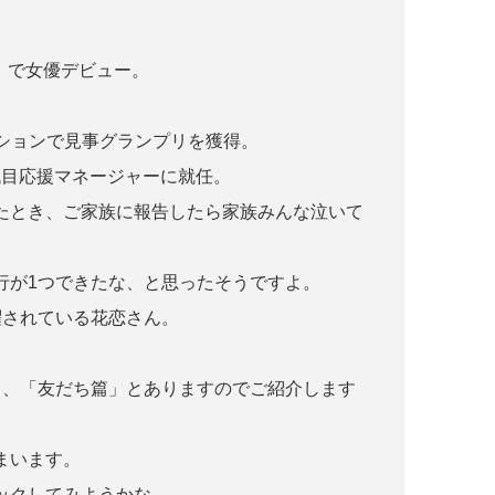
E〜」で女優デビュー。
。
ディションで見事グランプリを獲得。
2代目応援マネージャーに就任。
たとき、ご家族に報告したら家族みんな泣いて
行が1つできたな、と思ったそうですよ。
躍されている花恋さん。
」、「友だち篇」とありますのでご紹介します
まいます。
ックしてみようかな。