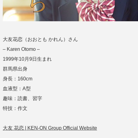
大友花恋（おおとも かれん）さん
– Karen Otomo –
1999年10月9日生まれ
群馬県出身
身長：160cm
血液型：A型
趣味：読書、習字
特技：作文
大友 花恋 | KEN-ON Group Official Website