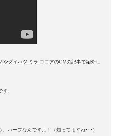
Ｍ
や
ダイハツ ミラ ココアのCM
の記事で紹介し
です。
、ハーフなんですよ！（知ってますね･･･）