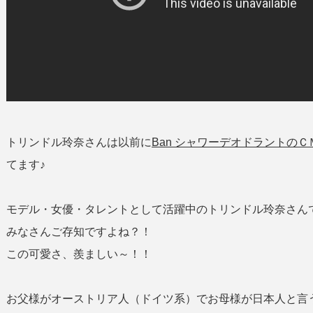
トリンドル玲奈さんは以前に
Ban シャワーデオドラントのＣ
てます♪
モデル・女優・タレントとして活躍中のトリンドル玲奈さん
みなさんご存知ですよね？！
この可愛さ、羨ましい～！！
お父様がオーストリア人（ドイツ系）でお母様が日本人と言う