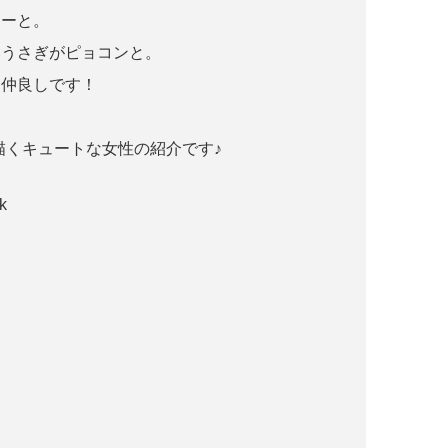
ォーと。
いうさぎがピョコンと。
な仲良しです！
描くキュートな女性の紹介です♪
k