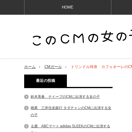
HOME
ホーム
CMガール
トリンドル玲奈 カフェオーレのC
最近の投稿
鈴木美春 ナイーブのCMに出演する女の子
桃果 三井住友銀行 タダチャンのCMに出演する女
の子
る鹿 ABCマート adidas SLEEKのCMに出演する