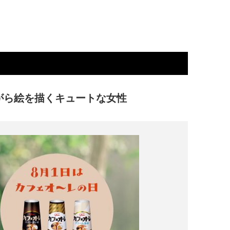
がら絵を描くキュートな女性