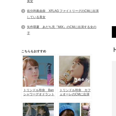
美女
佐分利眞由奈 XFLAG ファイトリーグのCMに出演
している美女
矢作萌夏 あだち充『MIX』のCMに出演する女の
子
こちらもおすすめ
トリンドル玲奈 Ban
トリンドル玲奈 カフ
シャワーデオドラント
ェオーレのCMに出演
のＣＭで全身シャワー
するOL役の美女
をするキュートな女性