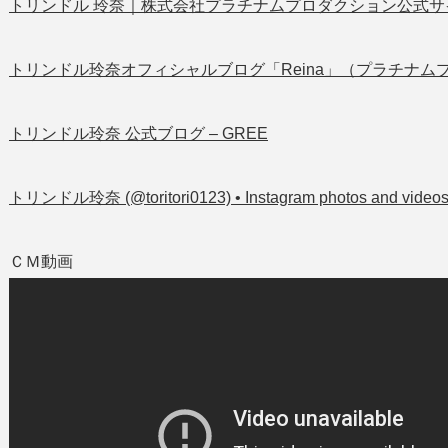
トリンドル 玲奈｜株式会社プラチナムプロダクション公式サイト P
トリンドル玲奈オフィシャルブログ「Reina」（プラチナム
トリンドル玲奈 公式ブログ – GREE
トリンドル玲奈 (@toritori0123) • Instagram photos and video
ＣＭ動画