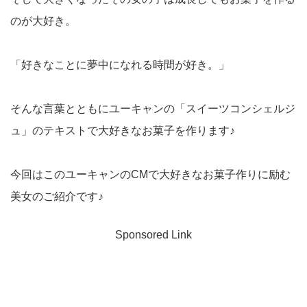
のが大好き。
「好きなことに夢中になれる時間が好き。」
そんな言葉とともにユーキャンの「スイーツコンシェルジ
ュ」のテキストで大好きなお菓子を作ります♪
今回はこのユーキャンのCMで大好きなお菓子作りに励む
美女のご紹介です♪
Sponsored Link