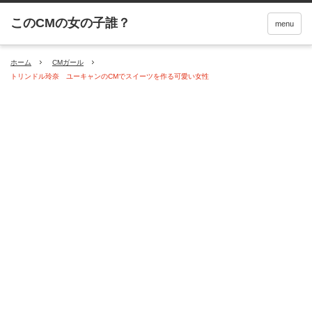
menu
ホーム
CMガール
トリンドル玲奈 ユーキャンのCMでスイーツを作る可愛い女性