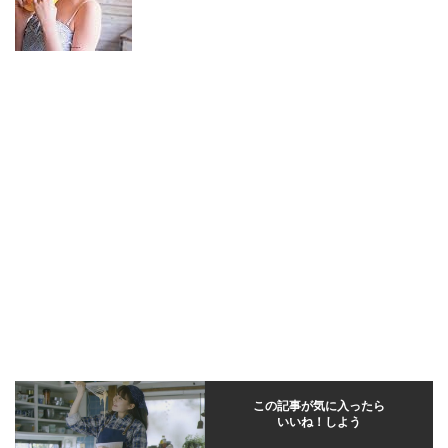
この記事が気に入ったら
いいね！しよう