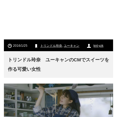
2016/1/25
トリンドル玲奈
,
ユーキャン
knt-yzk
トリンドル玲奈 ユーキャンのCMでスイーツを
作る可愛い女性