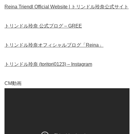
Reina Triendl Official Website | トリンドル玲奈公式サイト
トリンドル玲奈 公式ブログ – GREE
トリンドル玲奈オフィシャルブログ「Reina」
トリンドル玲奈 (toritori0123) – Instagram
CM動画