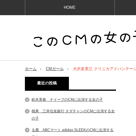
HOME
ホーム
CMガール
大沢友里江 クリニカアドバンテー
最近の投稿
鈴木美春 ナイーブのCMに出演する女の子
桃果 三井住友銀行 タダチャンのCMに出演する女
の子
る鹿 ABCマート adidas SLEEKのCMに出演する