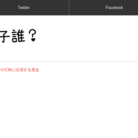
Twitter
Facebook
ジのCMに出演する美女