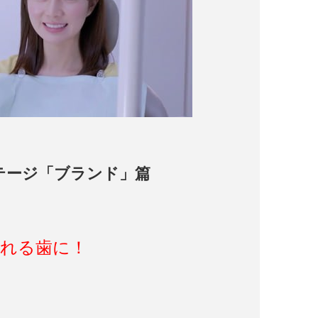
バンテージ「ブランド」篇
られる歯に！