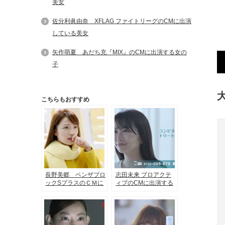
美女
佐分利眞由奈 XFLAG ファイトリーグのCMに出演
している美女
矢作萌夏 あだち充『MIX』のCMに出演する女の
子
こちらもおすすめ
長野美郷 ベンザブロ
志田未来 プロアクテ
ックSプラスのＣＭに
ィブのCMに出演する
出演の黄色いコートの
美少女
美女