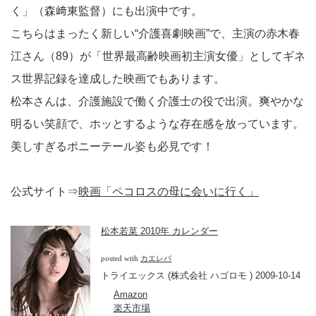
く」（森﨑東監督）にも出演中です。
こちらはまったく新しい“介護喜劇映画”で、主演の赤木春
江さん（89）が「世界最高齢映画初主演女優」としてギネ
ス世界記録を達成した映画でもあります。
松本さんは、介護施設で働く介護士の役で出演。爽やかな
明るい笑顔で、ホッとするような存在感を放っています。
美しすぎるポニーテール姿も必見です！
公式サイト⇒
映画「ペコロスの母に会いに行く」
松本若菜 2010年 カレンダー
posted with
カエレバ
トライエックス (株式会社 ハゴロモ ) 2009-10-14
Amazon
楽天市場