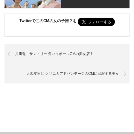
TwitterでこのCMの女の子誰？を
井川遥 サントリー 角ハイボールCMの美女店主
大沢友里江 クリニカアドバンテージのCMに出演する美女