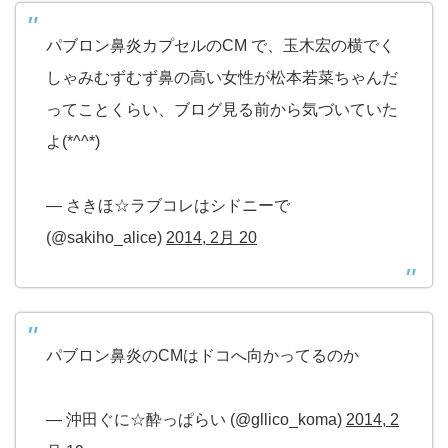
パブロン鼻炎カプセルのCM で、玉木宏の横でく
しゃみむずむず鼻の高い女性が松本若菜ちゃんだ
ってことくらい、ブログ見る前から気づいていた
よ(*^^*)
— さきほ☆ラブコレはシドニーで
(@sakiho_alice)
2014, 2月 20
パブロン鼻炎のCMはドコへ向かってるのか
— 沖田ぐに☆酔っぱらい (@gllico_koma)
2014, 2