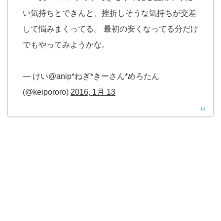
い気持ちとできんと、挫折しそうな気持ちが交差
して悩みまくってる。 最初の安くなってる分だけ
でもやってみようかな。
— けい@anip*ねぎ*きーさん*めろたん
(@keipororo)
2016, 1月 13