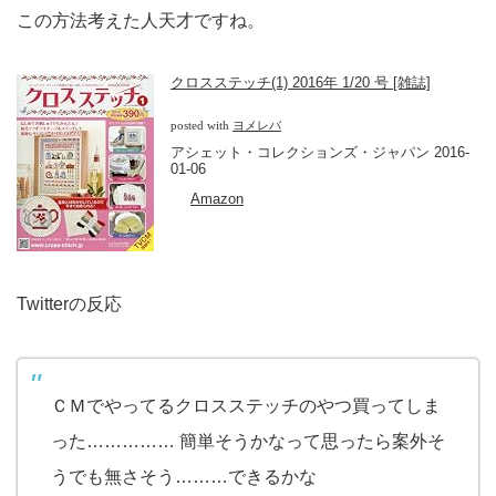
この方法考えた人天才ですね。
クロスステッチ(1) 2016年 1/20 号 [雑誌]
posted with
ヨメレバ
アシェット・コレクションズ・ジャパン 2016-
01-06
Amazon
Twitterの反応
ＣＭでやってるクロスステッチのやつ買ってしま
った…………… 簡単そうかなって思ったら案外そ
うでも無さそう………できるかな