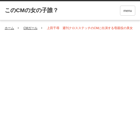
menu
ホーム
CMガール
上田千尋 週刊クロスステッチのCMに出演する母親役の美女