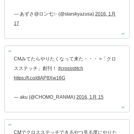
— あずさ@ロン七✨ (@starskyazusa)
2016, 1月
17
CMみてたらやりたくなって来た・・・ >「クロ
スステッチ」創刊！
#crossstitch
https://t.co/dIAP8Xw16G
— aku (@CHOMO_RANMA)
2016, 1月 15
CMでクロスステッチできるやつ見る度にやりた