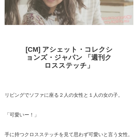
[CM] アシェット・コレクシ
ョンズ・ジャパン 「週刊ク
ロスステッチ」
リビングでソファに座る２人の女性と１人の女の子。
「可愛いー！」
手に持つクロスステッチを見て思わず可愛いと言う女性。