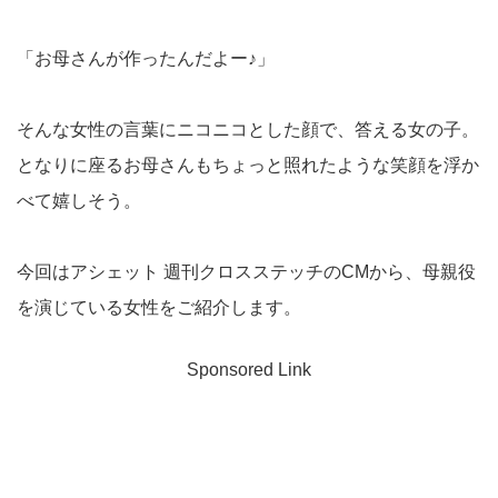
「お母さんが作ったんだよー♪」
そんな女性の言葉にニコニコとした顔で、答える女の子。
となりに座るお母さんもちょっと照れたような笑顔を浮か
べて嬉しそう。
今回はアシェット 週刊クロスステッチのCMから、母親役
を演じている女性をご紹介します。
Sponsored Link