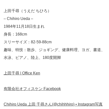
上田千尋（うえだ ちひろ）
– Chihiro Ueda –
1984年11月18日生まれ
身長：168cm
スリーサイズ：82-59-88cm
趣味、特技：散歩、ジョギング、健康料理、ヨガ、書道、
水泳、ピアノ、陸上、180度開脚
上田千尋 | Office Ken
有限会社オフィスケン Facebook
Chihiro Ueda 上田 千尋さん(@chihhhiro) • Instagram写真