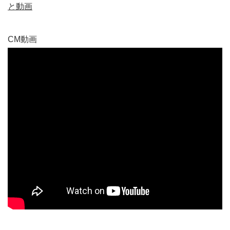
と動画
CM動画