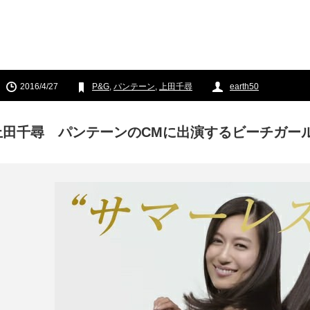
2016/4/27
P&G
,
パンテーン
,
上田千尋
earth50
上田千尋 パンテーンのCMに出演するビーチガー