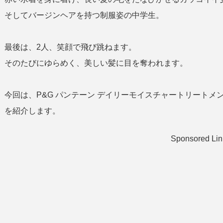
そしてバージンヘアを持つ制服姿の中学生。
最後は、2人、笑顔で飛び跳ねます。
そのたびにゆらめく、美しい髪に目を奪われます。
今回は、P&G パンテーン デイリーモイスチャートリートメ
を紹介します。
Sponsored Lin