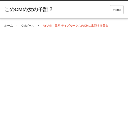
menu
ホーム
CMガール
AYUMI 日産 デイズルークスのCMに出演する美女