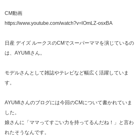
CM動画
https://www.youtube.com/watch?v=lOmLZ-osxBA
日産 デイズ ルークスのCMでスーパーママを演じているの
は、AYUMIさん。
モデルさんとして雑誌やテレビなど幅広く活躍していま
す。
AYUMIさんのブログには今回のCMについて書かれていま
した。
娘さんに「ママってすごい力を持ってるんだね！」と言わ
れたそうなんです。