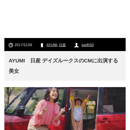
2017/11/28
AYUMI
,
日産
earth50
AYUMI 日産 デイズルークスのCMに出演する
美女