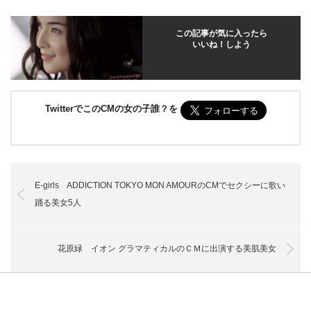
この記事が気に入ったら
いいね！しよう
TwitterでこのCMの女の子誰？を
E-girls ADDICTION TOKYO MON AMOURのCMでセクシーに歌い
踊る美女5人
花原緑 イオン グラマティカルのＣＭに出演する美肌美女