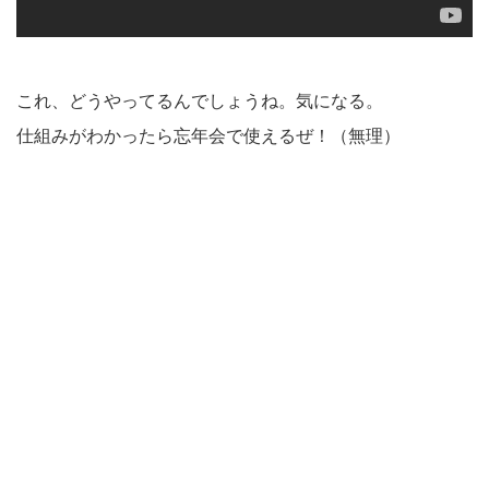
これ、どうやってるんでしょうね。気になる。
仕組みがわかったら忘年会で使えるぜ！（無理）