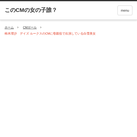
menu
ホーム
CMガール
柿木理沙 デイズ ルークスのCMに母親役で出演している白雪美女