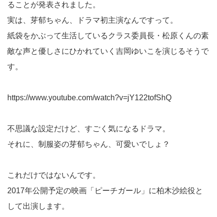
ることが発表されました。
実は、芽郁ちゃん、ドラマ初主演なんですって。
紙袋をかぶって生活しているクラス委員長・松原くんの素
敵な声と優しさにひかれていく吉岡ゆいこを演じるそうで
す。
https://www.youtube.com/watch?v=jY122tofShQ
不思議な設定だけど、すごく気になるドラマ。
それに、制服姿の芽郁ちゃん、可愛いでしょ？
これだけではないんです。
2017年公開予定の映画「ピーチガール」に柏木沙絵役と
して出演します。