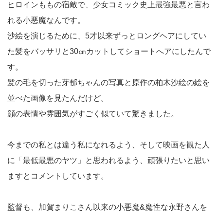
ヒロインももの宿敵で、少女コミック史上最強最悪と言わ
れる小悪魔なんです。
沙絵を演じるために、5才以来ずっとロングヘアにしてい
た髪をバッサリと30㎝カットしてショートへアにしたんで
す。
髪の毛を切った芽郁ちゃんの写真と原作の柏木沙絵の絵を
並べた画像を見たんだけど。
顔の表情や雰囲気がすごく似ていて驚きました。
今までの私とは違う私になれるよう、そして映画を観た人
に「最低最悪のヤツ」と思われるよう、頑張りたいと思い
ますとコメントしています。
監督も、加賀まりこさん以来の小悪魔&魔性な永野さんを