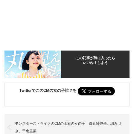
この記事が気に入ったら
いいね！しよう
TwitterでこのCMの女の子誰？を
モンスターストライクのCMの水着の女の子 都丸紗也華、堀みづ
き、千倉里菜