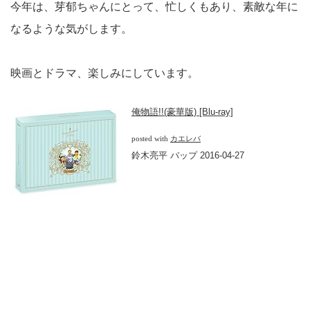
今年は、芽郁ちゃんにとって、忙しくもあり、素敵な年に
なるような気がします。
映画とドラマ、楽しみにしています。
俺物語!!(豪華版) [Blu-ray]
posted with
カエレバ
鈴木亮平 バップ 2016-04-27