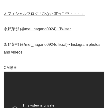
オフィシャルブログ『ひなたぼっこ中・・・』
永野芽郁 (@mei_nagano0924) | Twitter
永野芽郁 (@mei_nagano0924official) • Instagram photos
and videos
CM動画