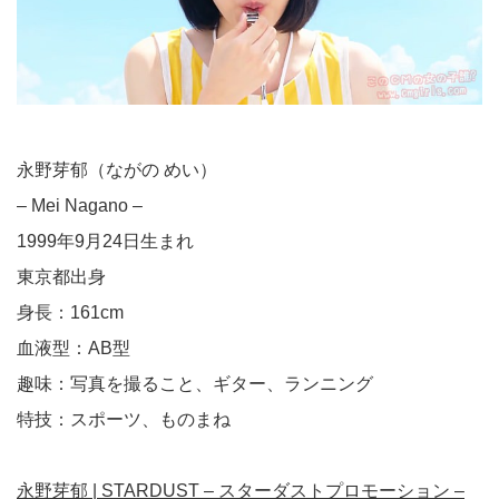
永野芽郁（ながの めい）
– Mei Nagano –
1999年9月24日生まれ
東京都出身
身長：161cm
血液型：AB型
趣味：写真を撮ること、ギター、ランニング
特技：スポーツ、ものまね
永野芽郁 | STARDUST – スターダストプロモーション –