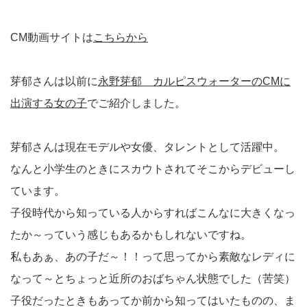
CM動画サイトは
こちらから
芽郁さんは以前に
永野芽郁 カルピスウォーターのCMに
出演する女の子
でご紹介しました。
芽郁さんは現在モデルや女優、タレントとして活躍中。
なんと小学生のときにスカウトされてそこからデビューし
ています。
子役時代から知っている人からすればこんなに大きくなっ
たか～っていう感じもあるかもしれないですね。
私もあぁ、あの子だ～！！って思ってから素敵なレディに
なって～とちょっと近所のおばちゃん状態でした（苦笑）
子役だったときもあってか前から知ってはいたものの、ま