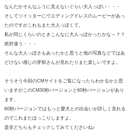
なんだかそんなふうに見えないぐらい大人っぽい・・・
そしてツイッターにウエディングドレスのムービーがあっ
たのですがこれもまた大人っぽくて。
私が同じくらいのときこんなに大人っぽかったかな～？？
絶対違う・・・
そんな大人っぽさもあったかと思うと他の写真などではあ
どけない感じの芽郁さんが見れたりまた楽しいですよ。
そうそう今回のCMサイトをご覧になったらわかるかと思
いますがこのCM30秒バージョンと60秒バージョンがあり
ます。
60秒バージョンではもっと愛犬との出会いが詳しく見れる
のでこれまたほっこりしますよ。
是非どちらもチェックしてみてくださいね♪