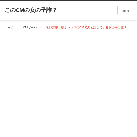
menu
ホーム
CMガール
永野芽郁 積水ハウスのCMで犬と話している女の子は誰？