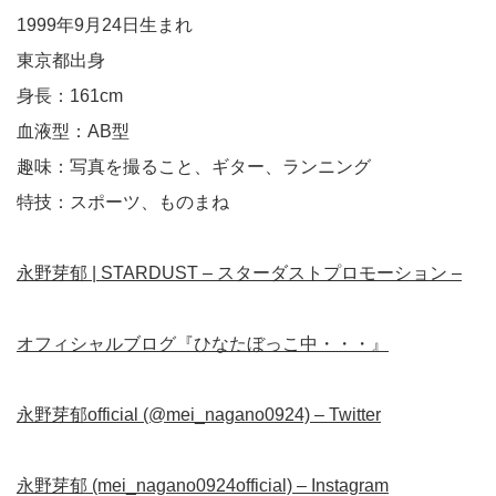
1999年9月24日生まれ
東京都出身
身長：161cm
血液型：AB型
趣味：写真を撮ること、ギター、ランニング
特技：スポーツ、ものまね
永野芽郁 | STARDUST – スターダストプロモーション –
オフィシャルブログ『ひなたぼっこ中・・・』
永野芽郁official (@mei_nagano0924) – Twitter
永野芽郁 (mei_nagano0924official) – Instagram