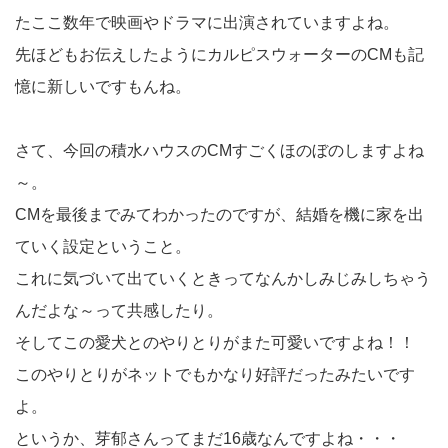
たここ数年で映画やドラマに出演されていますよね。
先ほどもお伝えしたようにカルピスウォーターのCMも記
憶に新しいですもんね。
さて、今回の積水ハウスのCMすごくほのぼのしますよね
～。
CMを最後までみてわかったのですが、結婚を機に家を出
ていく設定ということ。
これに気づいて出ていくときってなんかしみじみしちゃう
んだよな～って共感したり。
そしてこの愛犬とのやりとりがまた可愛いですよね！！
このやりとりがネットでもかなり好評だったみたいです
よ。
というか、芽郁さんってまだ16歳なんですよね・・・