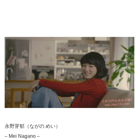
永野芽郁（ながの めい）
– Mei Nagano –