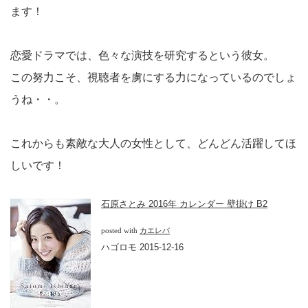
ます！
恋愛ドラマでは、色々な演技を研究するという彼女。
この努力こそ、視聴者を虜にする力になっているのでしょ
うね・・。
これからも素敵な大人の女性として、どんどん活躍してほ
しいです！
石原さとみ 2016年 カレンダー 壁掛け B2
posted with
カエレバ
ハゴロモ 2015-12-16