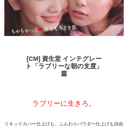
[CM] 資生堂 インテグレー
ト「ラブリーな朝の支度」
篇
ラブリーに生きろ。
リキッドカバー仕上げも、ふんわりパウダー仕上げも自由