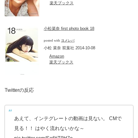
楽天ブックス
小松菜奈 first photo book 18
posted with
ヨメレバ
小松 菜奈 双葉社 2014-10-08
Amazon
楽天ブックス
Twitterの反応
あえて、インテグレートの動画は見ない。 CMで
見る！！ はやく流れないかな～