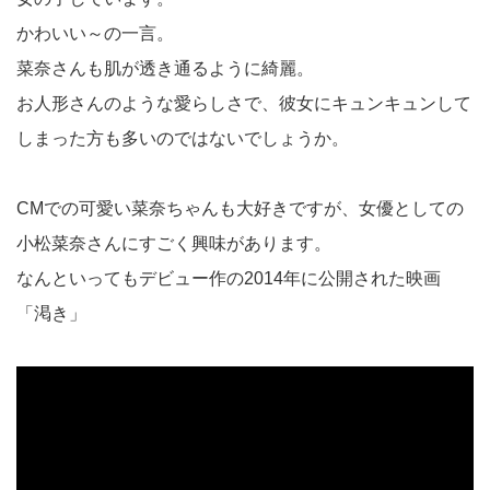
かわいい～の一言。
菜奈さんも肌が透き通るように綺麗。
お人形さんのような愛らしさで、彼女にキュンキュンして
しまった方も多いのではないでしょうか。
CMでの可愛い菜奈ちゃんも大好きですが、女優としての
小松菜奈さんにすごく興味があります。
なんといってもデビュー作の2014年に公開された映画
「渇き」