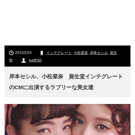
2015/2/24
インテグレート
,
小松菜奈
,
岸本セシル
,
資生
堂
earth50
岸本セシル、小松菜奈 資生堂インテグレート
のCMに出演するラブリーな美女達