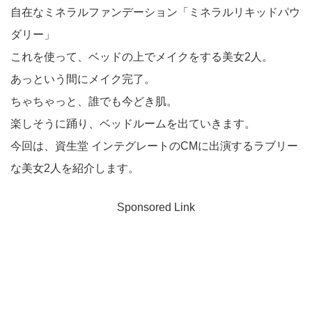
自在なミネラルファンデーション「ミネラルリキッドパウ
ダリー」
これを使って、ベッドの上でメイクをする美女2人。
あっという間にメイク完了。
ちゃちゃっと、誰でも今どき肌。
楽しそうに踊り、ベッドルームを出ていきます。
今回は、資生堂 インテグレートのCMに出演するラブリー
な美女2人を紹介します。
Sponsored Link