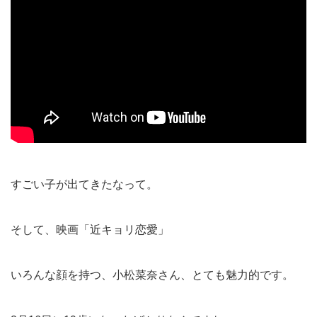
すごい子が出てきたなって。
そして、映画「近キョリ恋愛」
いろんな顔を持つ、小松菜奈さん、とても魅力的です。