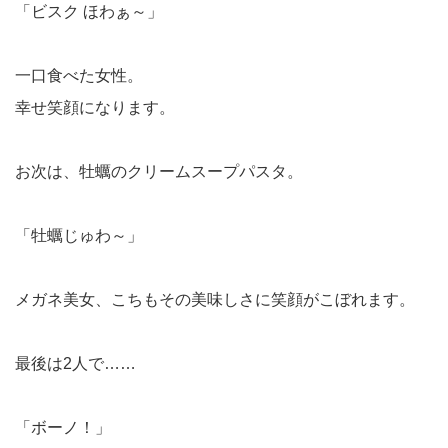
「ビスク ほわぁ～」
一口食べた女性。
幸せ笑顔になります。
お次は、牡蠣のクリームスープパスタ。
「牡蠣じゅわ～」
メガネ美女、こちもその美味しさに笑顔がこぼれます。
最後は2人で……
「ボーノ！」