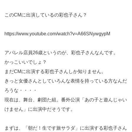
このCMに出演しているの彩也子さん？
https://www.youtube.com/watch?v=A66SNywgypM
アパレル店員26歳というのが、彩也子さんなんです。
かっこいいでしょ？
まだCMに出演する彩也子さんしか知りません。
きっと女優さんとしていろんな表情を持っている方なんだ
ろうな・・・・
現在は、舞台、劇団た組。番外公演「あの子と遊んじゃい
けません」に出演中だそうです。
まずは、「朝だ！生です旅サラダ」に出演する彩也子さん