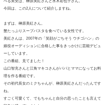
べる美女は、榊原美紅さんと水木彩也子さん。
今回は、この2人について紹介しますね。
まずは、榊原美紅さん。
蟹たっぷりスープパスタを食べている女性です。
美紅さんは、2007年の「笑顔がごちそう ウチゴハン」の
娘役オーディションに合格した事をきっかけに芸能デビュ
ーしています。
この番組、見てました！
山口智充さんと江角マキコさんがパパとママになってお料
理を作る番組です。
その初代長女のミクちゃんが、榊原美紅さんだったんです
ね。
すごく可愛くて、でもちゃんと自分の思ったことも言えて