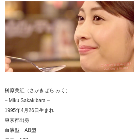
榊原美紅（さかきばら みく）
– Miku Sakakibara –
1995年4月26日生まれ
東京都出身
血液型：AB型