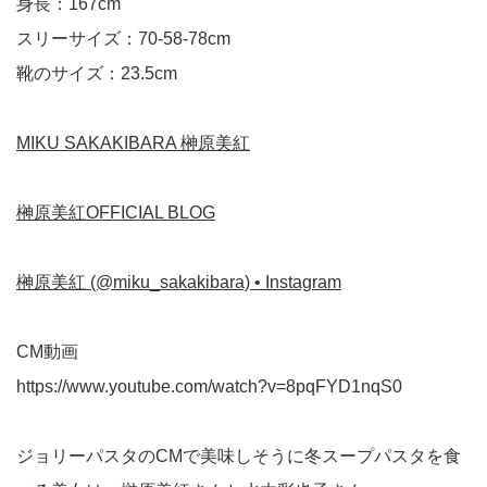
身長：167cm
スリーサイズ：70-58-78cm
靴のサイズ：23.5cm
MIKU SAKAKIBARA 榊原美紅
榊原美紅OFFICIAL BLOG
榊原美紅 (@miku_sakakibara) • Instagram
CM動画
https://www.youtube.com/watch?v=8pqFYD1nqS0
ジョリーパスタのCMで美味しそうに冬スープパスタを食