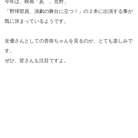
今年は、映画「あゝ、荒野」
「野球部員、演劇の舞台に立つ！」の２本に出演する事が
既に決まっているようです。
女優さんとしての杏奈ちゃんを見るのが、とても楽しみで
す。
ぜひ、皆さんも注目ですよ。