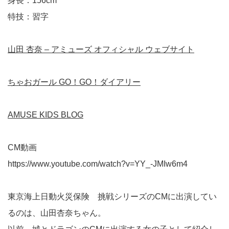
身長：156cm
特技：習字
山田 杏奈 – アミューズ オフィシャル ウェブサイト
ちゃおガール GO！GO！ダイアリー
AMUSE KIDS BLOG
CM動画
https://www.youtube.com/watch?v=YY_-JMIw6m4
東京海上日動火災保険 挑戦シリーズのCMに出演してい
るのは、山田杏奈ちゃん。