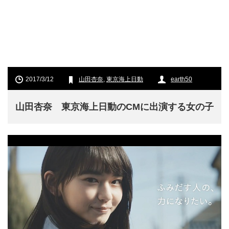
2017/3/12
山田杏奈
,
東京海上日動
earth50
山田杏奈 東京海上日動のCMに出演する女の子