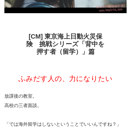
[CM] 東京海上日動火災保
険 挑戦シリーズ「背中を
押す者（留学）」篇
ふみだす人の、力になりたい
放課後の教室。
高校の三者面談。
「では海外留学はしないということでいいんですね？」