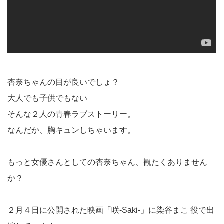
杏奈ちゃんの目が良いでしょ？
大人でも子供でもない
そんな２人の青春ラブストーリー。
なんだか、胸キュンしちゃいます。
もっと女優さんとしての杏奈ちゃん、観たくありません
か？
２月４日に公開された映画「咲-Saki-」に染谷まこ 役で出