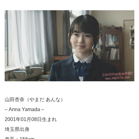
山田杏奈（やまだ あんな）
– Anna Yamada –
2001年01月08日生まれ
埼玉県出身