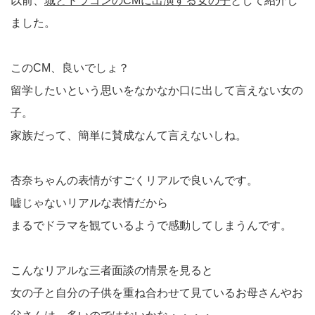
以前、
城とドラゴンのCMに出演する女の子
として紹介し
ました。
このCM、良いでしょ？
留学したいという思いをなかなか口に出して言えない女の
子。
家族だって、簡単に賛成なんて言えないしね。
杏奈ちゃんの表情がすごくリアルで良いんです。
嘘じゃないリアルな表情だから
まるでドラマを観ているようで感動してしまうんです。
こんなリアルな三者面談の情景を見ると
女の子と自分の子供を重ね合わせて見ているお母さんやお