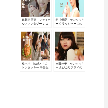
真野恵里菜 ファイナ
新川優愛 ケンタッキ
ルファンタジー レコ
ー クラッシャーズの
ードキーパーのCMに
CMに出演する美女
出演する美女
柚木渚、吹越ともみ
吉田桂子 ケンタッキ
ケンタッキー 辛旨生
ー えびぷりフライの
姜チキンのCMに出演
ＣＭで「プリップ
する美女
リ！！」と驚く女性