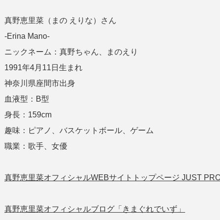
真野恵里菜（まの えりな）さん
-Erina Mano-
ニックネーム：真野ちゃん、まのえり
1991年4月11日生まれ
神奈川県座間市出身
血液型：B型
身長：159cm
趣味：ピアノ、バスケットボール、ゲーム
職業：歌手、女優
真野恵里菜オフィシャルWEBサイトトップページ JUST PR
真野恵里菜オフィシャルブログ「きまぐれでいず」