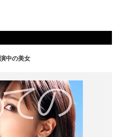
出演中の美女