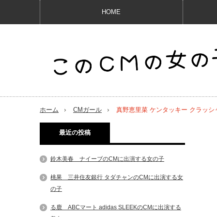
HOME
ホーム
CMガール
真野恵里菜 ケンタッキー クラッシ
最近の投稿
鈴木美春 ナイーブのCMに出演する女の子
桃果 三井住友銀行 タダチャンのCMに出演する女
の子
る鹿 ABCマート adidas SLEEKのCMに出演する