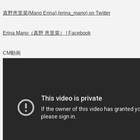
真野恵里菜(Mano Erina) (erina_mano) on Twitter
Erina Mano（真野 恵里菜） | Facebook
CM動画