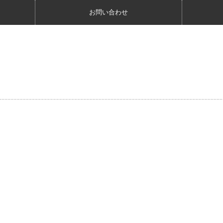
お問い合わせ