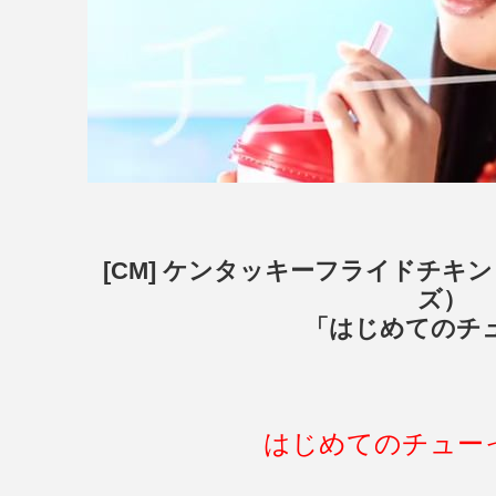
[CM] ケンタッキーフライドチキン 
ズ）
「はじめてのチ
はじめてのチュー