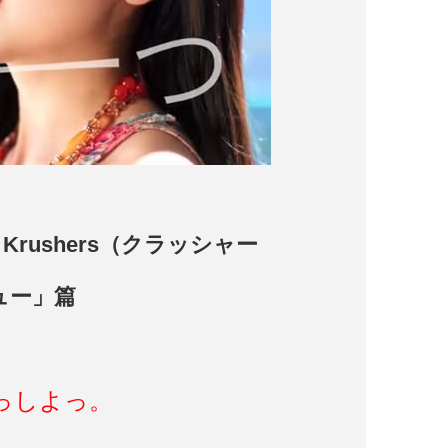
Krushers（クラッシャー
ュー」篇
っしよっ。