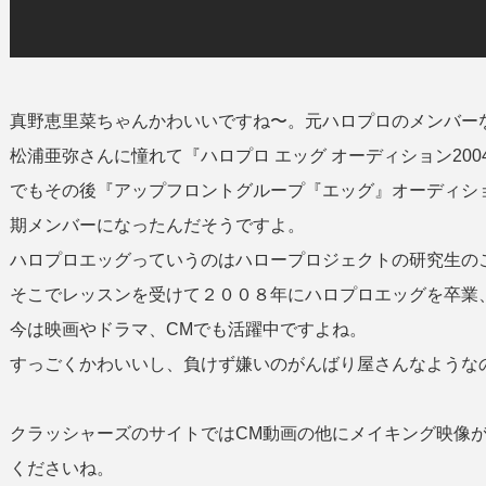
真野恵里菜ちゃんかわいいですね〜。元ハロプロのメンバー
松浦亜弥さんに憧れて『ハロプロ エッグ オーディション20
でもその後『アップフロントグループ『エッグ』オーディシ
期メンバーになったんだそうですよ。
ハロプロエッグっていうのはハロープロジェクトの研究生の
そこでレッスンを受けて２００８年にハロプロエッグを卒業
今は映画やドラマ、CMでも活躍中ですよね。
すっごくかわいいし、負けず嫌いのがんばり屋さんなような
クラッシャーズのサイトではCM動画の他にメイキング映像
くださいね。