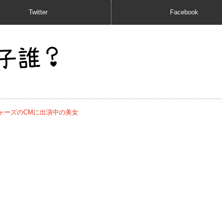
Twitter
Facebook
ャーズのCMに出演中の美女