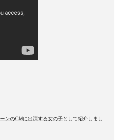
ィーンのCMに出演する女の子
として紹介しまし