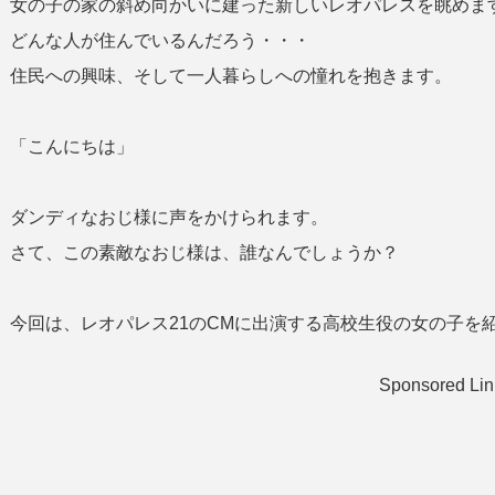
女の子の家の斜め向かいに建った新しいレオパレスを眺めま
どんな人が住んでいるんだろう・・・
住民への興味、そして一人暮らしへの憧れを抱きます。
「こんにちは」
ダンディなおじ様に声をかけられます。
さて、この素敵なおじ様は、誰なんでしょうか？
今回は、レオパレス21のCMに出演する高校生役の女の子を
Sponsored Lin