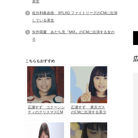
美女
佐分利眞由奈 XFLAG ファイトリーグのCMに出演
している美女
矢作萌夏 あだち充『MIX』のCMに出演する女の
子
こちらもおすすめ
広瀬すず コクーンシ
広瀬すず 東京ガス
ティのクリスマスCM
のCMに出演する美少
に出演する美少女
女