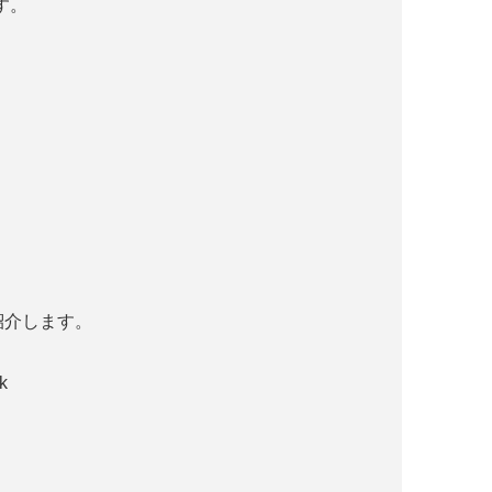
す。
紹介します。
k