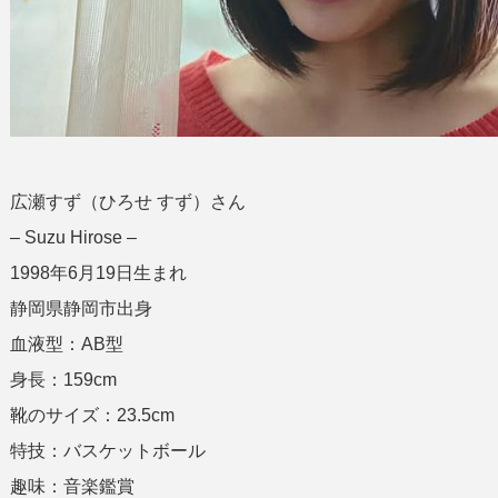
広瀬すず（ひろせ すず）さん
– Suzu Hirose –
1998年6月19日生まれ
静岡県静岡市出身
血液型：AB型
身長：159cm
靴のサイズ：23.5cm
特技：バスケットボール
趣味：音楽鑑賞