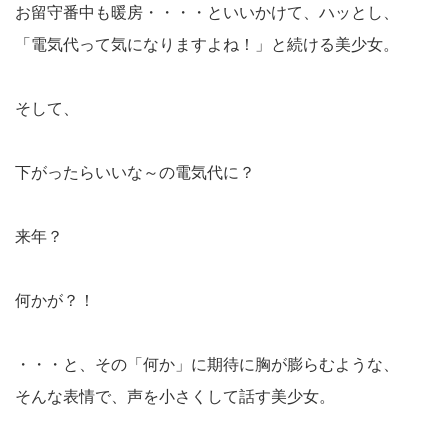
お留守番中も暖房・・・・といいかけて、ハッとし、
「電気代って気になりますよね！」と続ける美少女。
そして、
下がったらいいな～の電気代に？
来年？
何かが？！
・・・と、その「何か」に期待に胸が膨らむような、
そんな表情で、声を小さくして話す美少女。