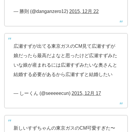
— 勝則 (@danganzero12)
2015, 12月 22
広瀬すずが出てる東京ガスのCM見て広瀬すずが
娘だったら最高だよなと思ったけど広瀬すずみた
いな娘が産まれるには広瀬すずみたいな奥さんと
結婚する必要があるから広瀬すずと結婚したい
— しーくん (@seeeeecun)
2015, 12月 17
新しいすずちゃんの東京ガスのCM可愛すぎた〜