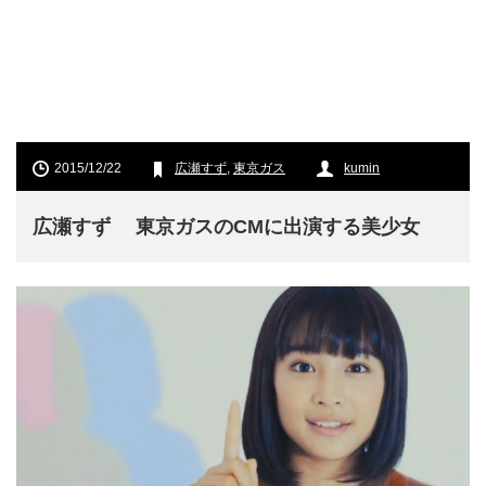
2015/12/22
広瀬すず
,
東京ガス
kumin
広瀬すず 東京ガスのCMに出演する美少女