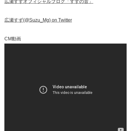
広瀬すずオフィシャルブログ「すずの音」
広瀬すず(@Suzu_Mg) on Twitter
CM動画