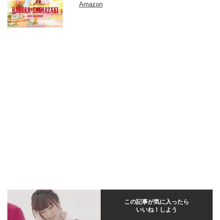
Amazon
この記事が気に入ったら
いいね！しよう