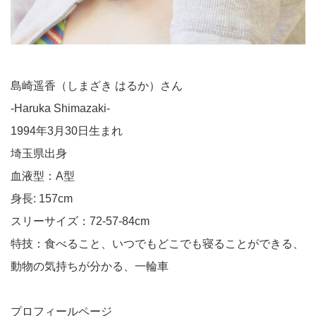
島崎遥香（しまざき はるか）さん
-Haruka Shimazaki-
1994年3月30日生まれ
埼玉県出身
血液型：A型
身長: 157cm
スリーサイズ：72-57-84cm
特技：食べること、いつでもどこでも寝ることができる、
動物の気持ちが分かる、一輪車
プロフィールページ