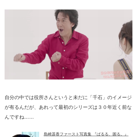
自分の中では役所さんというと未だに「千石」のイメージ
が有るんだが、あれって最初のシリーズは３０年近く前な
んですね……
島崎遥香ファースト写真集 『ぱるる、困る。』