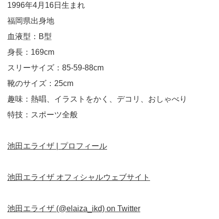
1996年4月16日生まれ
福岡県出身地
血液型：B型
身長：169cm
スリーサイズ：85-59-88cm
靴のサイズ：25cm
趣味：熱唱、イラストをかく、デコリ、おしゃべり
特技：スポーツ全般
池田エライザ | プロフィール
池田エライザ オフィシャルウェブサイト
池田エライザ (@elaiza_ikd) on Twitter