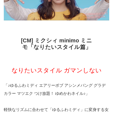
[CM] ミクシィ minimo ミニ
モ「なりたいスタイル篇」
なりたいスタイル ガマンしない
「♪ゆるふわミディ エアリーボブ アシンメバング グラデ
カラー マツエク つけ放題！ ゆめかわネイル♪」
軽快なリズムに合わせて「ゆるふわミディ」に変身する女