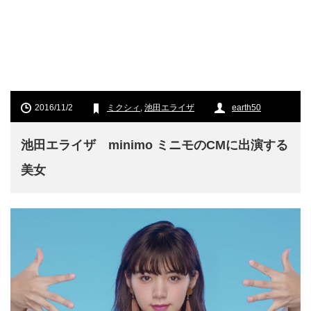
2016/11/2
ミクシィ
,
池田エライザ
earth50
池田エライザ minimo ミニモのCMに出演する
美女