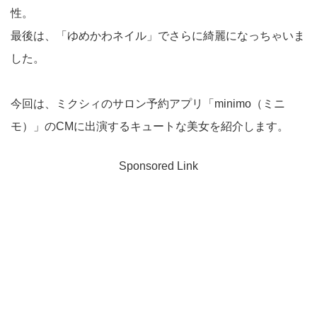
性。
最後は、「ゆめかわネイル」でさらに綺麗になっちゃいま
した。
今回は、ミクシィのサロン予約アプリ「minimo（ミニ
モ）」のCMに出演するキュートな美女を紹介します。
Sponsored Link