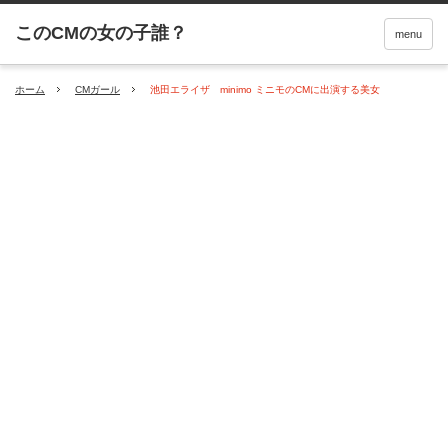
menu
ホーム
CMガール
池田エライザ minimo ミニモのCMに出演する美女