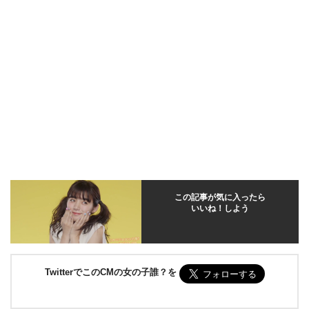
この記事が気に入ったら
いいね！しよう
TwitterでこのCMの女の子誰？を