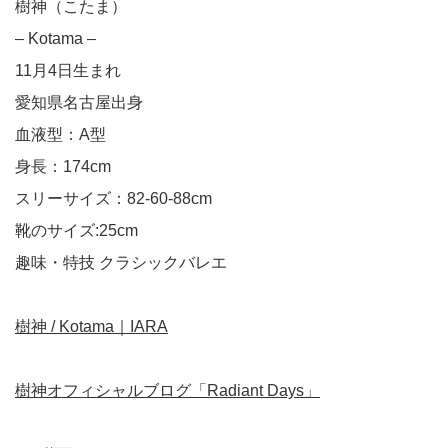
樹神（こたま）
– Kotama –
11月4日生まれ
愛知県名古屋出身
血液型：A型
身長：174cm
スリーサイズ：82-60-88cm
靴のサイズ:25cm
趣味・特技 クラシックバレエ
樹神 / Kotama｜IARA
樹神オフィシャルブログ「Radiant Days」