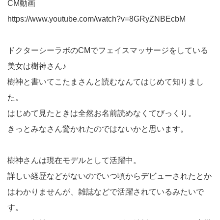
CM動画
https://www.youtube.com/watch?v=8GRyZNBEcbM
ドクターシーラボのCMでフェイスマッサージをしている
美女は樹神さん♪
樹神と書いてこたまさんと読むなんてはじめて知りまし
た。
はじめて見たときは全然お名前読めなくてびっくり。
きっとみなさん驚かれたのではないかと思います。
樹神さんは現在モデルとして活躍中。
詳しい経歴などがないのでいつ頃からデビューされたとか
はわかりませんが、雑誌などで活躍されているみたいで
す。