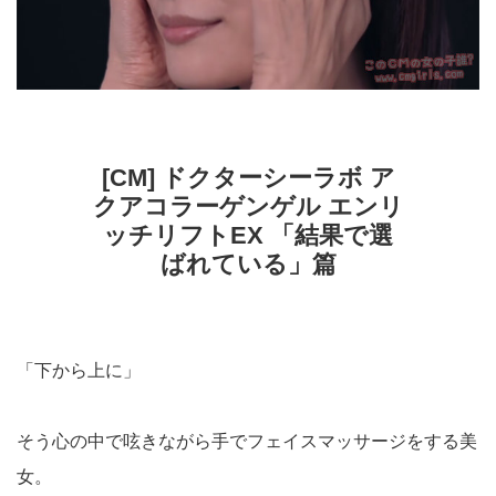
[CM] ドクターシーラボ ア
クアコラーゲンゲル エンリ
ッチリフトEX 「結果で選
ばれている」篇
「下から上に」
そう心の中で呟きながら手でフェイスマッサージをする美
女。