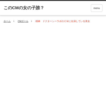
menu
ホーム
CMガール
樹神 ドクターシーラボのＣＭに出演している美女