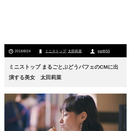
2016/8/24
ミニストップ
,
太田莉菜
earth50
ミニストップ まるごとぶどうパフェのCMに出
演する美女 太田莉菜