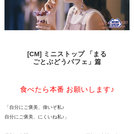
[CM] ミニストップ 「まる
ごとぶどうパフェ」篇
食べたら本番 お願いします♪
「自分にご褒美、偉いぞ私♪
自分にご褒美、にくいね私♪」