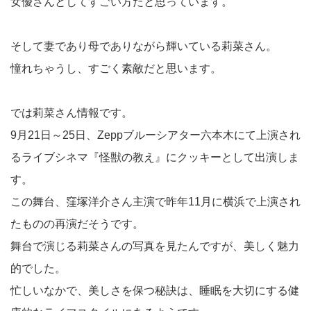
女優さんとしてすごい方だと思っています。
そして妻であり母でありながら輝いている莉菜さん。
憧れちゃうし、すごく素敵だと思います。
では莉菜さん情報です。
9月21日～25日、Zeppブルーシアター六本木にて上演され
るライブシネマ『怪獣の教え』にクッキーとして出演しま
す。
この舞台、窪塚洋介さん主演で昨年11月に横浜で上演され
たものの再演だそうです。
舞台で演じる莉菜さんの写真を見たんですが、美しく魅力
的でした。
忙しいなかで、美しさを保つ秘訣は、睡眠を大切にする健