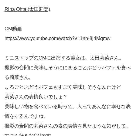
Rina Ohta (太田莉菜)
CM動画
https://www.youtube.com/watch?v=1nh-8j4Mqmw
ミニストップのCMに出演する美女は、太田莉菜さん。
撮影の合間に美味しそうににまるごとぶどうパフェを食べ
る莉菜さん。
まるごとぶどうパフェもすごく美味しそうなんだけど
莉菜さんの表情良いでしょ？
美味しい物を食べている時って、人ってあんなに幸せな表
情をするんですね。
撮影の合間の莉菜さんの素の表情を見たような気がして、
すごく好きなCMです。