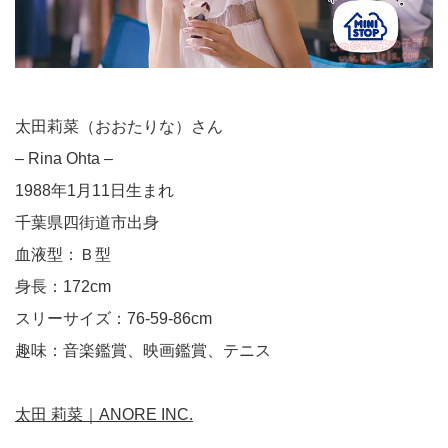
太田莉菜（おおたりな）さん
– Rina Ohta –
1988年1月11日生まれ
千葉県四街道市出身
血液型：Ｂ型
身長：172cm
スリーサイズ：76-59-86cm
趣味：音楽鑑賞、映画鑑賞、テニス
太田 莉菜｜ANORE INC.