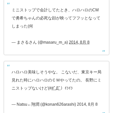
ミニストップで会計してたとき、ハロハロのCM
で勇希ちゃんの必死な顔が映ってフフッとなって
しまった(何
— まさるさん (@masaru_m_a)
2014, 8月 8
ハロハロ美味しそうやな。 こないだ、東京キー局
見れた時にハロハロのＣＭやってたの。 長野にミ
ニストップないけど(#
#ﾟДﾟ
）ｲﾗｲﾗ
— Natsu←翔潤 (@konan626arashi) 2014, 8月 8