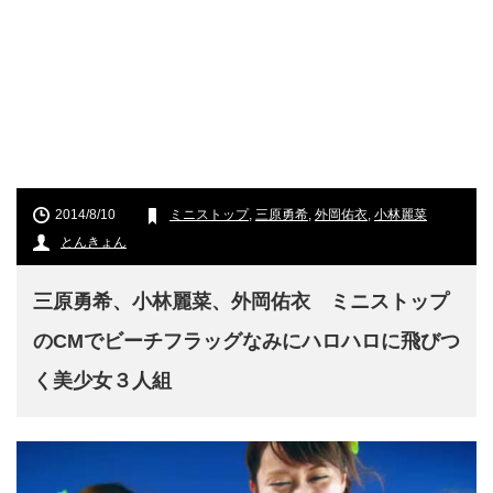
2014/8/10
ミニストップ
,
三原勇希
,
外岡佑衣
,
小林麗菜
とんきょん
三原勇希、小林麗菜、外岡佑衣 ミニストップ
のCMでビーチフラッグなみにハロハロに飛びつ
く美少女３人組