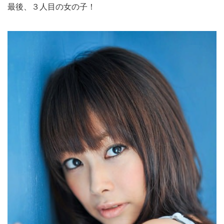
最後、３人目の女の子！