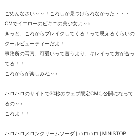
ごめんなさい～～！これしか見つけられなかった・・・
CMでイエローのビキニの美少女よ～♪
きっと、これからブレイクしてくる！って思えるくらいの
クールビューティーだよ！
事務所の写真、可愛いって言うより、キレイって方が合っ
てる！！
これからが楽しみね～♪
ハロハロのサイトで30秒のウェブ限定CMも公開になって
るの～♪
これよ！！
ハロハロメロンクリームソーダ | ハロハロ | MINISTOP