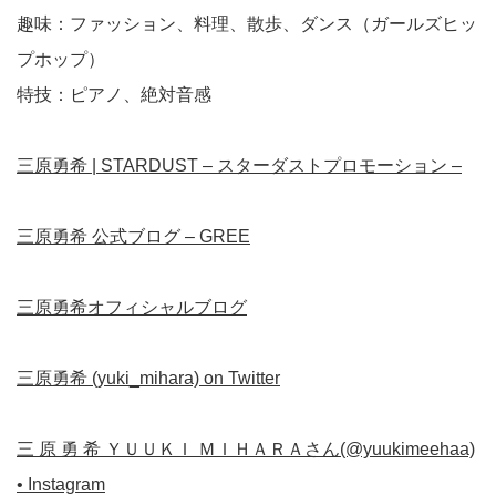
趣味：ファッション、料理、散歩、ダンス（ガールズヒッ
プホップ）
特技：ピアノ、絶対音感
三原勇希 | STARDUST – スターダストプロモーション –
三原勇希 公式ブログ – GREE
三原勇希オフィシャルブログ
三原勇希 (yuki_mihara) on Twitter
三 原 勇 希 ＹＵＵＫＩ ＭＩＨＡＲＡさん(@yuukimeehaa)
• Instagram