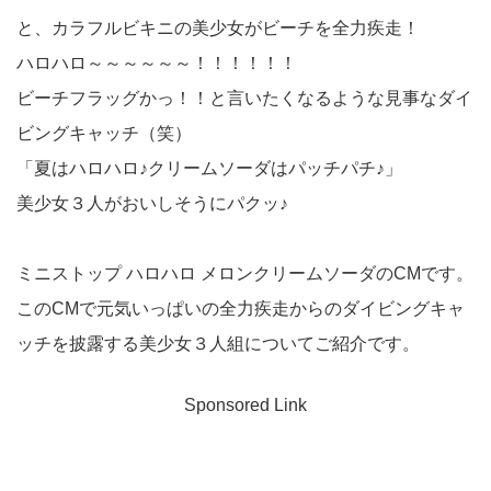
と、カラフルビキニの美少女がビーチを全力疾走！
ハロハロ～～～～～～！！！！！！
ビーチフラッグかっ！！と言いたくなるような見事なダイ
ビングキャッチ（笑）
「夏はハロハロ♪クリームソーダはパッチパチ♪」
美少女３人がおいしそうにパクッ♪
ミニストップ ハロハロ メロンクリームソーダのCMです。
このCMで元気いっぱいの全力疾走からのダイビングキャ
ッチを披露する美少女３人組についてご紹介です。
Sponsored Link