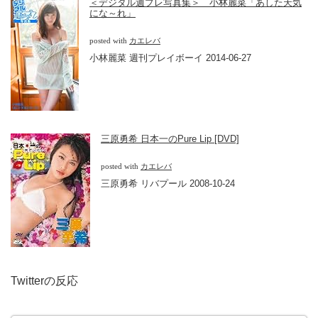
＜デジタル週プレ写真集＞ 小林麗菜「あした天気
にな～れ」
posted with
カエレバ
小林麗菜 週刊プレイボーイ 2014-06-27
三原勇希 日本一のPure Lip [DVD]
posted with
カエレバ
三原勇希 リバプール 2008-10-24
Twitterの反応