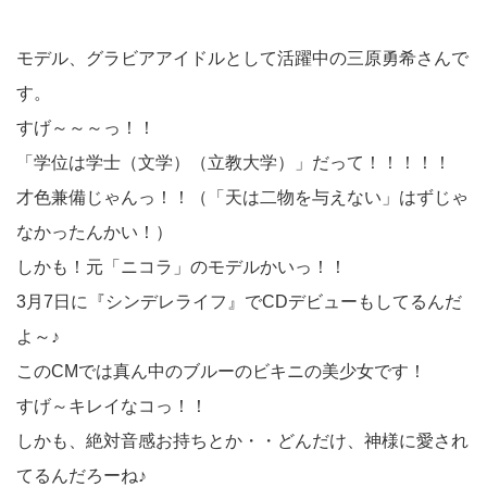
モデル、グラビアアイドルとして活躍中の三原勇希さんで
す。
すげ～～～っ！！
「学位は学士（文学）（立教大学）」だって！！！！！
才色兼備じゃんっ！！（「天は二物を与えない」はずじゃ
なかったんかい！）
しかも！元「ニコラ」のモデルかいっ！！
3月7日に『シンデレライフ』でCDデビューもしてるんだ
よ～♪
このCMでは真ん中のブルーのビキニの美少女です！
すげ～キレイなコっ！！
しかも、絶対音感お持ちとか・・どんだけ、神様に愛され
てるんだろーね♪