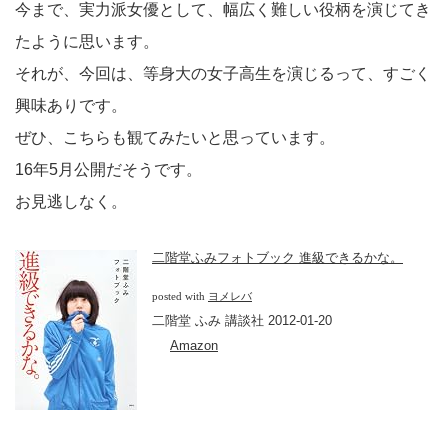
今まで、実力派女優として、幅広く難しい役柄を演じてき
たように思います。
それが、今回は、等身大の女子高生を演じるって、すごく
興味ありです。
ぜひ、こちらも観てみたいと思っています。
16年5月公開だそうです。
お見逃しなく。
二階堂ふみフォトブック 進級できるかな。
posted with
ヨメレバ
二階堂 ふみ 講談社 2012-01-20
Amazon