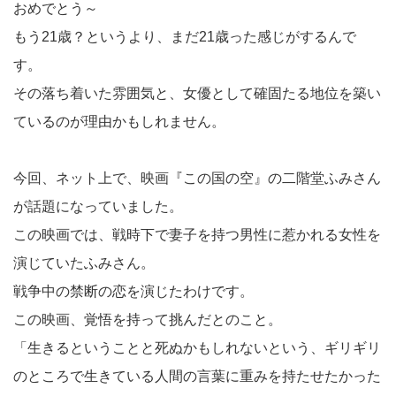
おめでとう～
もう21歳？というより、まだ21歳った感じがするんで
す。
その落ち着いた雰囲気と、女優として確固たる地位を築い
ているのが理由かもしれません。
今回、ネット上で、映画『この国の空』の二階堂ふみさん
が話題になっていました。
この映画では、戦時下で妻子を持つ男性に惹かれる女性を
演じていたふみさん。
戦争中の禁断の恋を演じたわけです。
この映画、覚悟を持って挑んだとのこと。
「生きるということと死ぬかもしれないという、ギリギリ
のところで生きている人間の言葉に重みを持たせたかった