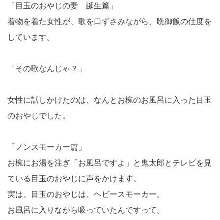
「目玉のおやじの妻 誕生篇」
着物を着た女性が、歌を口ずさみながら、晩御飯の仕度を
しています。
「その歌なんじゃ？」
女性に話しかけたのは、なんとお椀のお風呂に入った目玉
のおやじでした。
「ノンスモーカー篇」
お椀にお湯を注ぎ「お風呂ですよ」と鬼太郎とテレビを見
ている目玉のおやじに声をかけます。
実は、目玉のおやじは、ヘビースモーカー。
お風呂に入りながら吸っていたんですって。