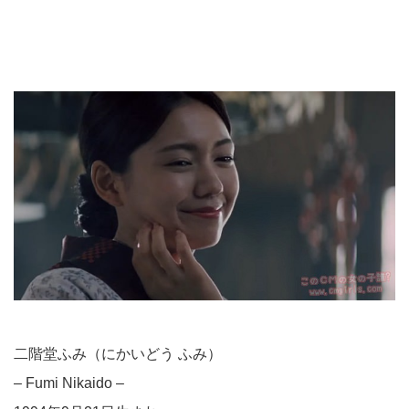
二階堂ふみ（にかいどう ふみ）
– Fumi Nikaido –