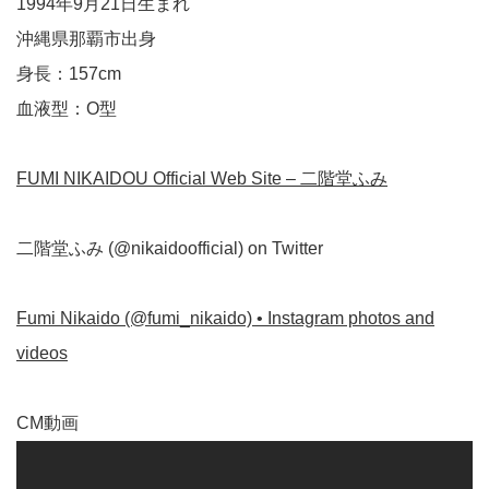
1994年9月21日生まれ
沖縄県那覇市出身
身長：157cm
血液型：O型
FUMI NIKAIDOU Official Web Site – 二階堂ふみ
二階堂ふみ (@nikaidoofficial) on Twitter
Fumi Nikaido (@fumi_nikaido) • Instagram photos and
videos
CM動画