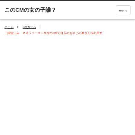
menu
ホーム
CMガール
二階堂ふみ ネオファースト生命のCMで目玉のおやじの奥さん役の美女