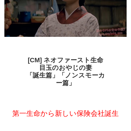
[CM] ネオファースト生命
目玉のおやじの妻
「誕生篇」「ノンスモーカ
ー篇」
第一生命から新しい保険会社誕生