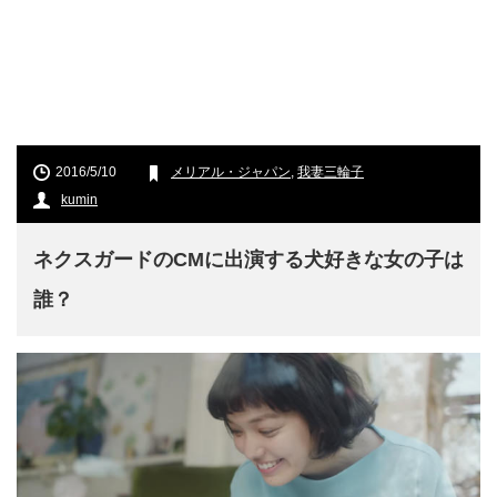
2016/5/10
メリアル・ジャパン
,
我妻三輪子
kumin
ネクスガードのCMに出演する犬好きな女の子は
誰？