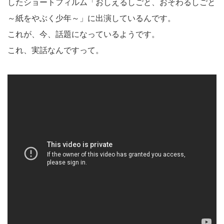
したショートフィルム「おしえるしごと、おそわるしごと
～紙をやぶく少年～」に出演しているんです。
これが、今、話題になっているようです。
これ、実話なんですって。