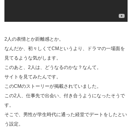
2人の表情とか距離感とか。
なんだか、初々しくてCMというより、ドラマの一場面を
見てるような気がします。
このあと、2人は、どうなるのかな？なんて。
サイトを見てみたんです。
このCMのストーリーが掲載されていました。
この2人、仕事先で出会い、付き合うようになったそうで
す。
そこで、男性が学生時代に通った経堂でデートをしたとい
う設定。