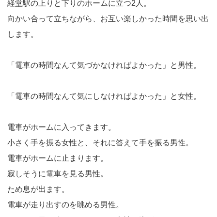
経堂駅の上りと下りのホームに立つ2人。
向かい合って立ちながら、お互い楽しかった時間を思い出
します。
「電車の時間なんて気づかなければよかった」と男性。
「電車の時間なんて気にしなければよかった」と女性。
電車がホームに入ってきます。
小さく手を振る女性と、それに答えて手を振る男性。
電車がホームに止まります。
寂しそうに電車を見る男性。
ため息が出ます。
電車が走り出すのを眺める男性。