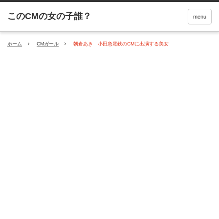
menu
ホーム
CMガール
朝倉あき 小田急電鉄のCMに出演する美女