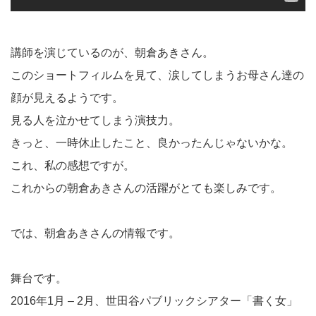
講師を演じているのが、朝倉あきさん。
このショートフィルムを見て、涙してしまうお母さん達の
顔が見えるようです。
見る人を泣かせてしまう演技力。
きっと、一時休止したこと、良かったんじゃないかな。
これ、私の感想ですが。
これからの朝倉あきさんの活躍がとても楽しみです。
では、朝倉あきさんの情報です。
舞台です。
2016年1月 – 2月、世田谷パブリックシアター「書く女」