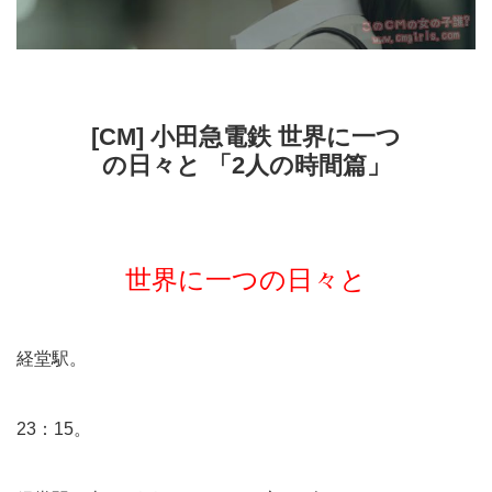
[CM] 小田急電鉄 世界に一つ
の日々と 「2人の時間篇」
世界に一つの日々と
経堂駅。
23：15。