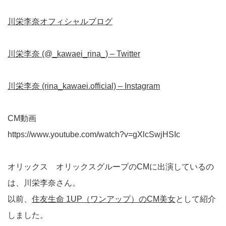
川栄李奈オフィシャルブログ
川栄李奈 (@_kawaei_rina_) – Twitter
川栄李奈 (rina_kawaei.official) – Instagram
CM動画
https://www.youtube.com/watch?v=gXlcSwjHSIc
オリックス オリックスグループのCMに出演しているの
は、川栄李奈さん。
以前、
住友生命 1UP（ワンアップ）のCM美女
として紹介
しました。