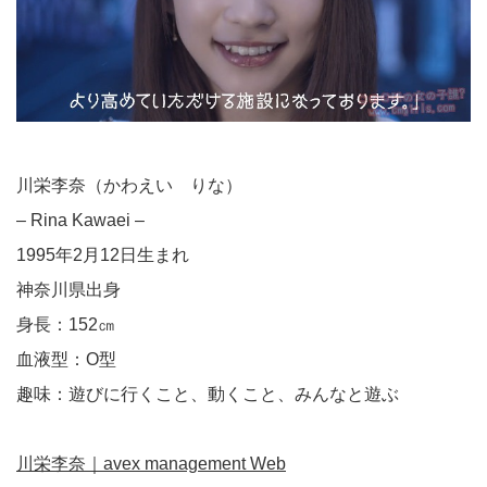
川栄李奈（かわえい りな）
– Rina Kawaei –
1995年2月12日生まれ
神奈川県出身
身長：152㎝
血液型：O型
趣味：遊びに行くこと、動くこと、みんなと遊ぶ
川栄李奈｜avex management Web