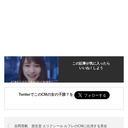
この記事が気に入ったら
いいね！しよう
TwitterでこのCMの女の子誰？を
吉岡里帆 資生堂 エリクシール ルフレのCMに出演する美女