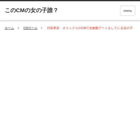
menu
ホーム
CMガール
川栄李奈 オリックスのCMで水族館デートをしている女の子