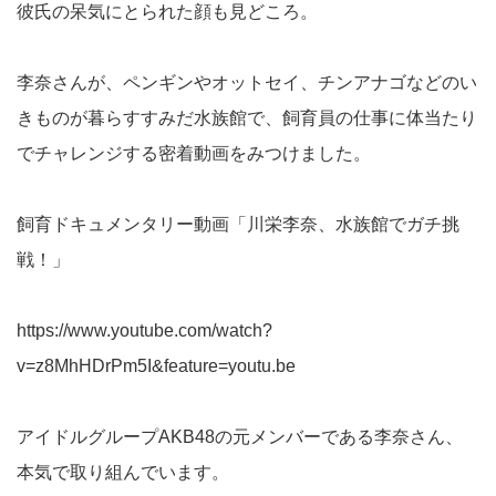
彼氏の呆気にとられた顔も見どころ。
李奈さんが、ペンギンやオットセイ、チンアナゴなどのい
きものが暮らすすみだ水族館で、飼育員の仕事に体当たり
でチャレンジする密着動画をみつけました。
飼育ドキュメンタリー動画「川栄李奈、水族館でガチ挑
戦！」
https://www.youtube.com/watch?
v=z8MhHDrPm5I&feature=youtu.be
アイドルグループAKB48の元メンバーである李奈さん、
本気で取り組んでいます。