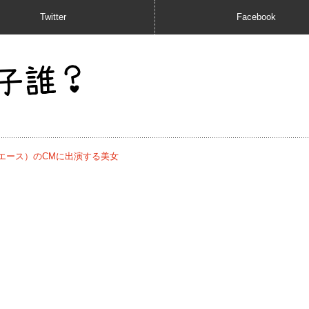
Twitter
Facebook
エース）のCMに出演する美女