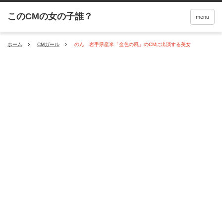
menu
ホーム
CMガール
のん 岩手県産米「金色の風」のCMに出演する美女