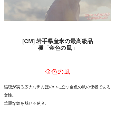
[CM] 岩手県産米の最高級品
種「金色の風」
金色の風
稲穂が実る広大な田んぼの中に立つ金色の風の使者である
女性。
華麗な舞を魅せる使者。