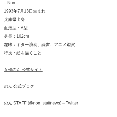
– Non –
1993年7月13日生まれ
兵庫県出身
血液型：A型
身長：162cm
趣味：ギター演奏、読書、アニメ鑑賞
特技：絵を描くこと
女優のん 公式サイト
のん 公式ブログ
のん STAFF (@non_staffnews) – Twitter