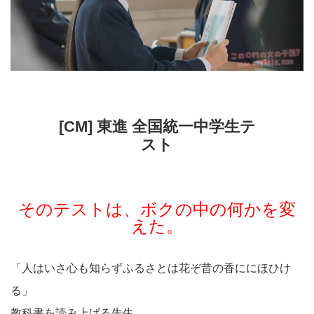
[CM] 東進 全国統一中学生テ
スト
そのテストは、ボクの中の何かを変
えた。
「人はいさ心も知らずふるさとは花ぞ昔の香ににほひけ
る」
教科書を読み上げる先生。