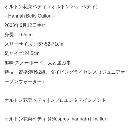
オルトン花菜ベティ（オルトン ハナ ベティ）
– Hannah Betty Oulton –
2003年6月12日生れ
身長：165cm
スリーサイズ：:67-52-71cm
足サイズ:24.5cm
趣味:スノーボード、犬と遊ぶ事
特技・資格:英検2級、ダイビングライセンス（ジュニアオ
ープンウォーター）
オルトン花菜ベティ | レプロエンタテインメント
オルトン花菜ベティ (@lespros_hannah) | Twitter