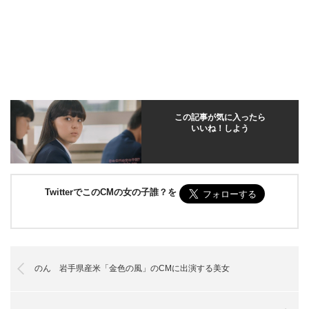
この記事が気に入ったら
いいね！しよう
TwitterでこのCMの女の子誰？を
のん 岩手県産米「金色の風」のCMに出演する美女