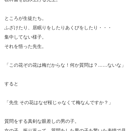
ところが生徒たち。
ふざけたり、居眠りをしたりあくびをしたり・・・
集中してない様子。
それを悟った先生。
「この花ぞの花は梅だからな！何か質問は？……ないな」
すると
「先生 その花はなぜ桜じゃなくて梅なんですか？」
質問をする真剣な眼差しの男の子。
女の子、振り返って、質問をした男の子を驚いた表情で見