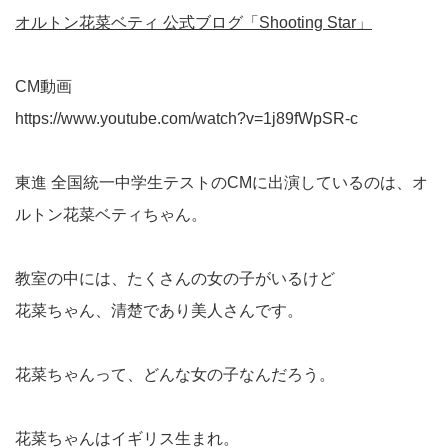
オルトン花菜ベティ 公式ブログ「Shooting Star」
CM動画
https://www.youtube.com/watch?v=1j89fWpSR-c
東進 全国統一中学生テストのCMに出演しているのは、オ
ルトン花菜ベティちゃん。
教室の中には、たくさんの女の子がいるけど
花菜ちゃん、清楚であり美人さんです。
花菜ちゃんって、どんな女の子なんだろう。
花菜ちゃんはイギリス生まれ。