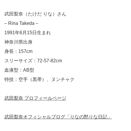
武田梨奈（たけだ りな）さん
– Rina Takeda –
1991年6月15日生まれ
神奈川県出身
身長：157cm
スリーサイズ：72-57-82cm
血液型：AB型
特技：空手（黒帯）、ヌンチャク
武田梨奈 プロフィールページ
武田梨奈オフィシャルブログ「りなの黙りな日記」