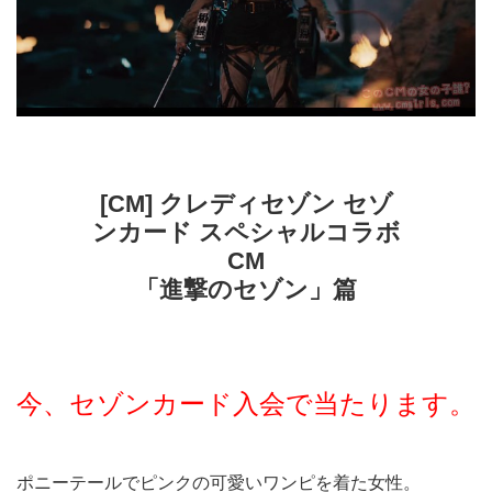
[CM] クレディセゾン セゾ
ンカード スペシャルコラボ
CM
「進撃のセゾン」篇
今、セゾンカード入会で当たります。
ポニーテールでピンクの可愛いワンピを着た女性。