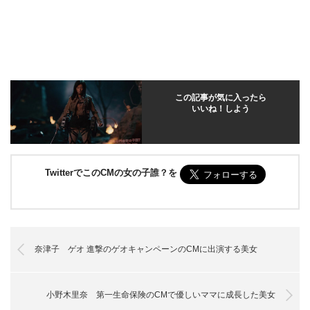
この記事が気に入ったら
いいね！しよう
TwitterでこのCMの女の子誰？を
奈津子 ゲオ 進撃のゲオキャンペーンのCMに出演する美女
小野木里奈 第一生命保険のCMで優しいママに成長した美女