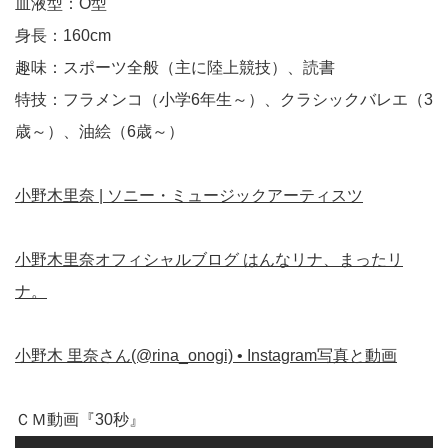
血液型：O型
身長：160cm
趣味：スポーツ全般（主に陸上競技）、読書
特技：フラメンコ（小学6年生～）、クラシックバレエ（3
歳～）、油絵（6歳～）
小野木里奈 | ソニー・ミュージックアーティスツ
小野木里奈オフィシャルブログ はんなリナ、まったリ
ナ。
小野木 里奈さん(@rina_onogi) • Instagram写真と動画
ＣＭ動画『30秒』