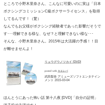
ところで小野木里奈さん、こんなに可愛いのに実は「日本
ボクシングコミッションC級ボクサーライセンス」を取得
してるんです！（驚）
なんでもお父様がボクシング経験者であった影響だそうで
す･･･理解できる様な、なぜ？と理解できない様な･･･
そんな、小野木里奈さん。2015年は大活躍の予感！！目
が離せませんよ！
リュウグウノツカイ [DVD]
posted with
カエレバ
武田梨奈 アミューズソフトエンタテイン
メント 2015-03-04
ほんとうにあった怖い話 第十八夜 [DVD]「自分の証明」