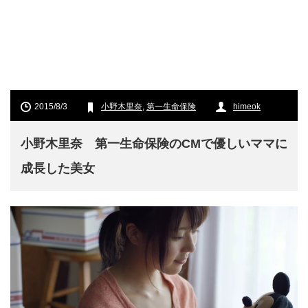
2015/8/3
小野木里奈
,
第一生命保険
himeok
小野木里奈 第一生命保険のCMで優しいママに
成長した美女