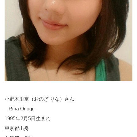
小野木里奈（おのぎ りな）さん
– Rina Onogi –
1995年2月5日生まれ
東京都出身