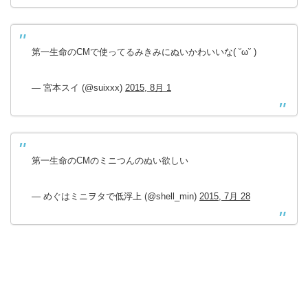
第一生命のCMで使ってるみきみにぬいかわいいな( ˘ω˘ )
— 宮本スイ (@suixxx)
2015, 8月 1
第一生命のCMのミニつんのぬい欲しい
— めぐはミニヲタで低浮上 (@shell_min)
2015, 7月 28