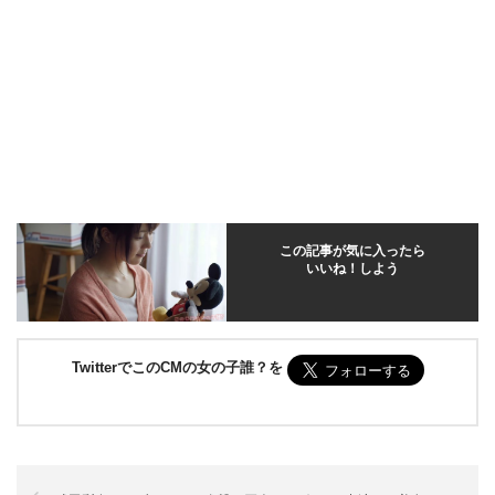
この記事が気に入ったら
いいね！しよう
TwitterでこのCMの女の子誰？を