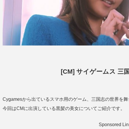
[CM] サイゲームス 
Cygamesから出ているスマホ用のゲーム、三国志の世界を
今回はCMに出演している黒髪の美女についてご紹介です。
Sponsored Lin