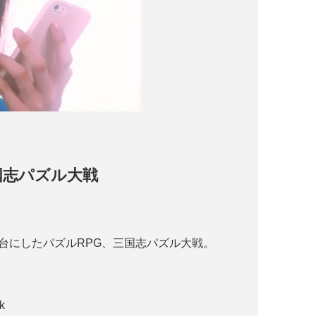
三国志パズル大戦
舞台にしたパズルRPG、三国志パズル大戦。
k