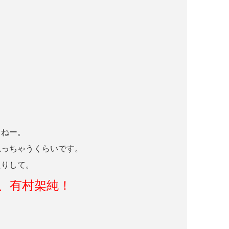
よねー。
思っちゃうくらいです。
たりして。
、有村架純！