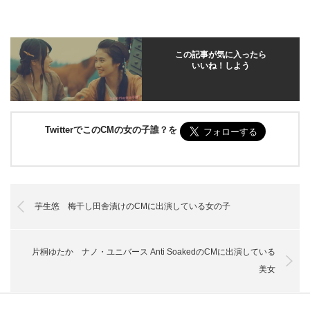
この記事が気に入ったら
いいね！しよう
TwitterでこのCMの女の子誰？を
芋生悠 梅干し田舎漬けのCMに出演している女の子
片桐ゆたか ナノ・ユニバース Anti SoakedのCMに出演している
美女