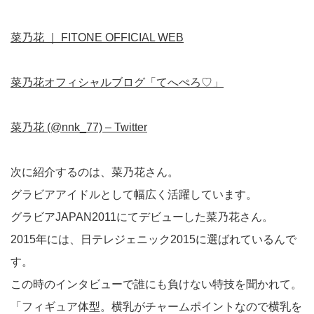
菜乃花 ｜ FITONE OFFICIAL WEB
菜乃花オフィシャルブログ「てへぺろ♡」
菜乃花 (@nnk_77) – Twitter
次に紹介するのは、菜乃花さん。
グラビアアイドルとして幅広く活躍しています。
グラビアJAPAN2011にてデビューした菜乃花さん。
2015年には、日テレジェニック2015に選ばれているんで
す。
この時のインタビューで誰にも負けない特技を聞かれて。
「フィギュア体型。横乳がチャームポイントなので横乳を