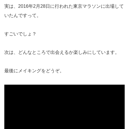
実は、2016年2月28日に行われた東京マラソンに出場して
いたんですって。
すごいでしょ？
次は、どんなところで出会えるか楽しみにしています。
最後にメイキングをどうぞ。