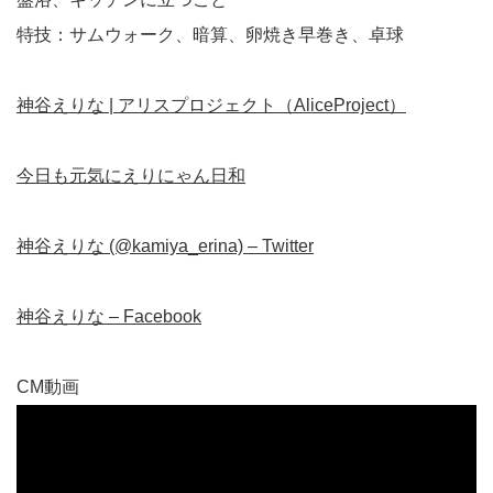
特技：サムウォーク、暗算、卵焼き早巻き、卓球
神谷えりな | アリスプロジェクト（AliceProject）
今日も元気にえりにゃん日和
神谷えりな (@kamiya_erina) – Twitter
神谷えりな – Facebook
CM動画