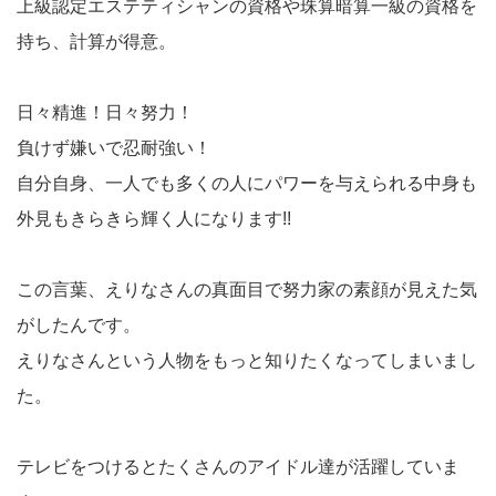
上級認定エステティシャンの資格や珠算暗算一級の資格を
持ち、計算が得意。
日々精進！日々努力！
負けず嫌いで忍耐強い！
自分自身、一人でも多くの人にパワーを与えられる中身も
外見もきらきら輝く人になります!!
この言葉、えりなさんの真面目で努力家の素顔が見えた気
がしたんです。
えりなさんという人物をもっと知りたくなってしまいまし
た。
テレビをつけるとたくさんのアイドル達が活躍していま