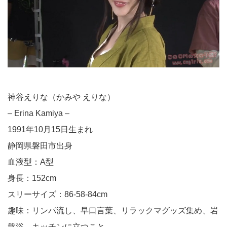
神谷えりな（かみや えりな）
– Erina Kamiya –
1991年10月15日生まれ
静岡県磐田市出身
血液型：A型
身長：152cm
スリーサイズ：86-58-84cm
趣味：リンパ流し、早口言葉、リラックマグッズ集め、岩
盤浴、キッチンに立つこと